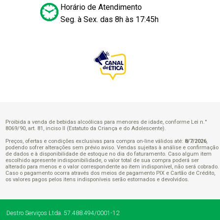
Horário de Atendimento
Seg. à Sex. das 8h às 17:45h
Proibida a venda de bebidas alcoólicas para menores de idade, conforme Lei n.°
8069/90, art. 81, inciso II (Estatuto da Criança e do Adolescente).
Preços, ofertas e condições exclusivas para compra on-line válidos até:
8/7/2026
,
podendo sofrer alterações sem prévio aviso. Vendas sujeitas à análise e confirmação
de dados e à disponibilidade de estoque no dia do faturamento. Caso algum item
escolhido apresente indisponibilidade, o valor total de sua compra poderá ser
alterado para menos e o valor correspondente ao item indisponível, não será cobrado.
Caso o pagamento ocorra através dos meios de pagamento PIX e Cartão de Crédito,
os valores pagos pelos itens indisponíveis serão estornados e devolvidos.
Destro Serviços Ltda.
57.488.494/0001-12