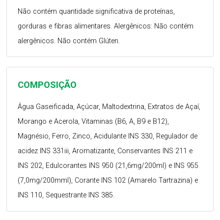
Não contém quantidade significativa de proteínas,
gorduras e fibras alimentares. Alergênicos: Não contém
alergênicos. Não contém Glúten.
COMPOSIÇÃO
Água Gaseificada, Açúcar, Maltodextrina, Extratos de Açaí,
Morango e Acerola, Vitaminas (B6, A, B9 e B12),
Magnésio, Ferro, Zinco, Acidulante INS 330, Regulador de
acidez INS 331iii, Aromatizante, Conservantes INS 211 e
INS 202, Edulcorantes INS 950 (21,6mg/200ml) e INS 955
(7,0mg/200mml), Corante INS 102 (Amarelo Tartrazina) e
INS 110, Sequestrante INS 385.