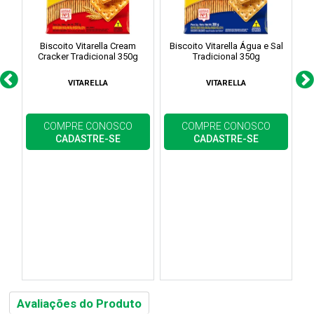
Biscoito Vitarella Cream
Biscoito Vitarella Água e Sal
Cracker Tradicional 350g
Tradicional 350g
VITARELLA
VITARELLA
COMPRE CONOSCO
COMPRE CONOSCO
CADASTRE-SE
CADASTRE-SE
Avaliações do Produto