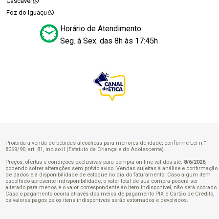
Cascavel
Foz do Iguaçu
Horário de Atendimento
Seg. à Sex. das 8h às 17:45h
Proibida a venda de bebidas alcoólicas para menores de idade, conforme Lei n.°
8069/90, art. 81, inciso II (Estatuto da Criança e do Adolescente).
Preços, ofertas e condições exclusivas para compra on-line válidos até:
8/6/2026
,
podendo sofrer alterações sem prévio aviso. Vendas sujeitas à análise e confirmação
de dados e à disponibilidade de estoque no dia do faturamento. Caso algum item
escolhido apresente indisponibilidade, o valor total de sua compra poderá ser
alterado para menos e o valor correspondente ao item indisponível, não será cobrado.
Caso o pagamento ocorra através dos meios de pagamento PIX e Cartão de Crédito,
os valores pagos pelos itens indisponíveis serão estornados e devolvidos.