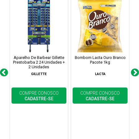
Aparelho De Barbear Gillette
Bombom Lacta Ouro Branco
Prestobarba 2 24 Unidades +
Pacote 1kg
2 Unidades
GILLETTE
LACTA
COMPRE CONOSCO
COMPRE CONOSCO
CADASTRE-SE
CADASTRE-SE