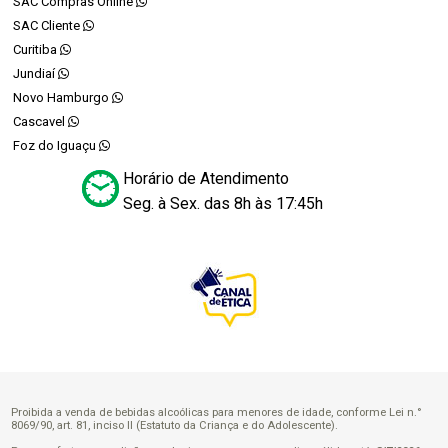
SAC Compras Online
SAC Cliente
Curitiba
Jundiaí
Novo Hamburgo
Cascavel
Foz do Iguaçu
Horário de Atendimento
Seg. à Sex. das 8h às 17:45h
Proibida a venda de bebidas alcoólicas para menores de idade, conforme Lei n.°
8069/90, art. 81, inciso II (Estatuto da Criança e do Adolescente).