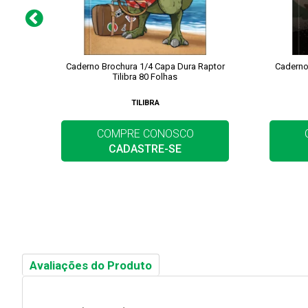
Caderno Brochura 1/4 Capa Dura Raptor
Caderno 
Tilibra 80 Folhas
TILIBRA
COMPRE CONOSCO
CADASTRE-SE
Avaliações do Produto