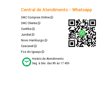
Central de Atendimento - Whatsapp
SAC Compras Online
SAC Cliente
Curitiba
Jundiaí
Novo Hamburgo
Cascavel
Foz do Iguaçu
Horário de Atendimento
Seg. à Sex. das 8h às 17:45h