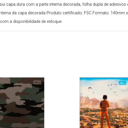
 capa dura com a parte interna decorada, folha dupla de adesivos e f
e interna da capa decorada Produto certificado: FSC Formato: 140mm
com a disponibilidade de estoque.