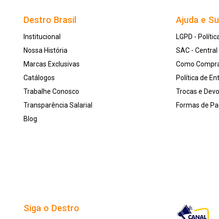
Destro Brasil
Ajuda e S
Institucional
LGPD - Polític
Nossa História
SAC - Centra
Marcas Exclusivas
Como Compr
Catálogos
Política de En
Trabalhe Conosco
Trocas e Dev
Transparência Salarial
Formas de P
Blog
Siga o Destro