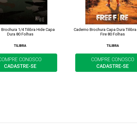
Brochura 1/4 Tilibra Hide Capa
Caderno Brochura Capa Dura Tilibra
Dura 80 Folhas
Fire 80 Folhas
TILIBRA
TILIBRA
COMPRE CONOSCO
COMPRE CONOSCO
CADASTRE-SE
CADASTRE-SE