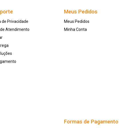
uporte
Meus Pedidos
a de Privacidade
Meus Pedidos
l de Atendimento
Minha Conta
ar
trega
oluções
agamento
Formas de Pagamento