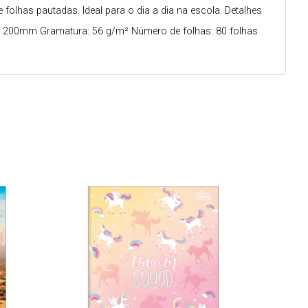
olhas pautadas. Ideal para o dia a dia na escola. Detalhes
 x 200mm Gramatura: 56 g/m² Número de folhas: 80 folhas