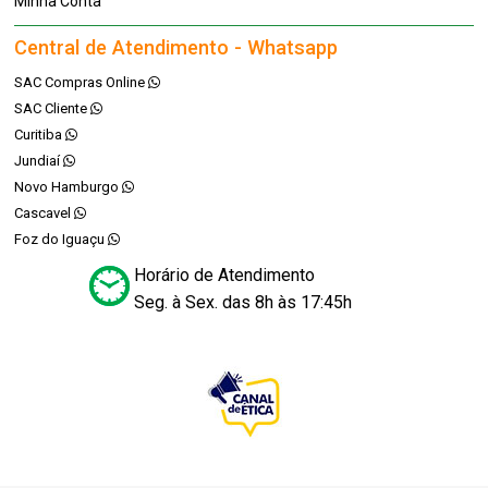
Minha Conta
Central de Atendimento - Whatsapp
SAC Compras Online
SAC Cliente
Curitiba
Jundiaí
Novo Hamburgo
Cascavel
Foz do Iguaçu
Horário de Atendimento
Seg. à Sex. das 8h às 17:45h