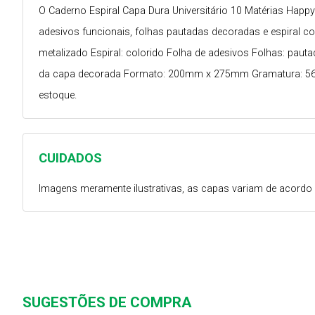
O Caderno Espiral Capa Dura Universitário 10 Matérias Happ
adesivos funcionais, folhas pautadas decoradas e espiral col
metalizado Espiral: colorido Folha de adesivos Folhas: pau
da capa decorada Formato: 200mm x 275mm Gramatura: 56 g/
estoque.
CUIDADOS
Imagens meramente ilustrativas, as capas variam de acordo 
SUGESTÕES DE COMPRA