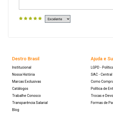
Destro Brasil
Ajuda e S
Institucional
LGPD - Polític
Nossa História
SAC - Centra
Marcas Exclusivas
Como Compr
Catálogos
Política de En
Trabalhe Conosco
Trocas e Dev
Transparência Salarial
Formas de P
Blog