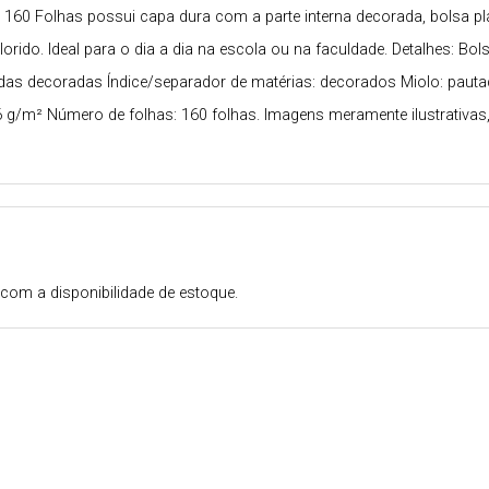
y 160 Folhas possui capa dura com a parte interna decorada, bolsa pl
orido. Ideal para o dia a dia na escola ou na faculdade. Detalhes: B
tadas decoradas Índice/separador de matérias: decorados Miolo: paut
m² Número de folhas: 160 folhas. Imagens meramente ilustrativas, 
com a disponibilidade de estoque.