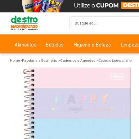
Alimentos
Bebidas
Higiene e Beleza
Limpez
Home
Papelaria e Escritório
Cadernos e Agendas
Caderno Universitário