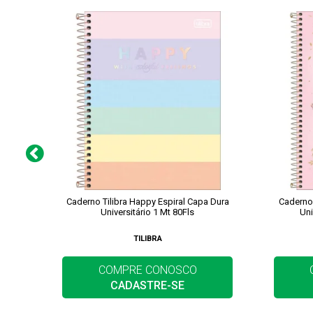
Caderno Tilibra Happy Espiral Capa Dura
Caderno 
Universitário 1 Mt 80Fls
Uni
TILIBRA
COMPRE CONOSCO
CADASTRE-SE