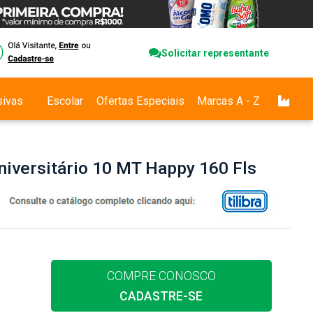
Solicitar representante
sivas
Escolar
Ofertas Especiais
Marcas A - Z
niversitário 10 MT Happy 160 Fls
COMPRE CONOSCO
CADASTRE-SE