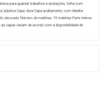
ástica para guardar trabalhos e anotações, folha com
olsa: plástica Capa: dura Capa acabamento: com detalhe
ado decorado Número de matérias: 10 matérias Parte interna
as capas variam de acordo com a disponibilidade de