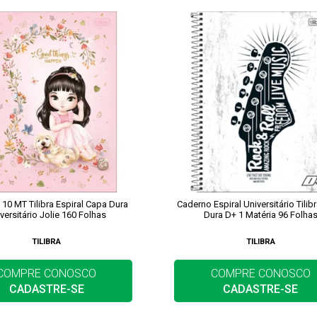
10 MT Tilibra Espiral Capa Dura
Caderno Espiral Universitário Tilib
versitário Jolie 160 Folhas
Dura D+ 1 Matéria 96 Folha
TILIBRA
TILIBRA
COMPRE CONOSCO
COMPRE CONOSCO
CADASTRE-SE
CADASTRE-SE