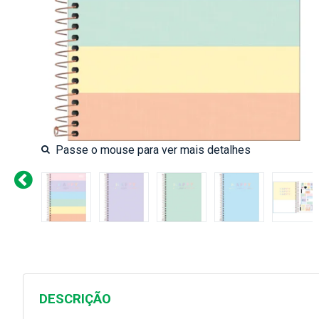
DESCRIÇÃO