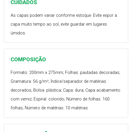
CUIDADOS
As capas podem variar conforme estoque. Evite expor a
capa muito tempo ao sol, evite guardar em lugares
úmidos.
COMPOSIÇÃO
Formato: 200mm x 275mm; Folhas: pautadas decoradas;
Gramatura: 56 g/m²; Índice/separador de matérias:
decorados; Bolsa: plástica; Capa: dura; Capa acabamento:
com verniz; Espiral: colorido; Número de folhas: 160
folhas; Número de matérias: 10 matérias.