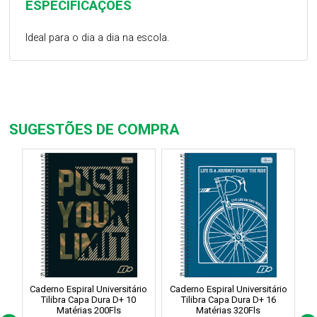
ESPECIFICAÇÕES
Ideal para o dia a dia na escola.
SUGESTÕES DE COMPRA
Caderno Espiral Universitário
Caderno Espiral Universitário
C
Tilibra Capa Dura D+ 10
Tilibra Capa Dura D+ 16
Matérias 200Fls
Matérias 320Fls