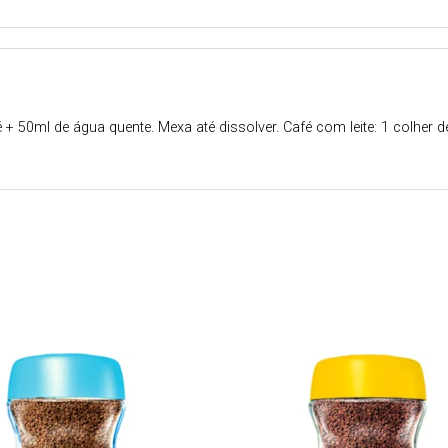
+ 50ml de água quente. Mexa até dissolver. Café com leite: 1 colher d