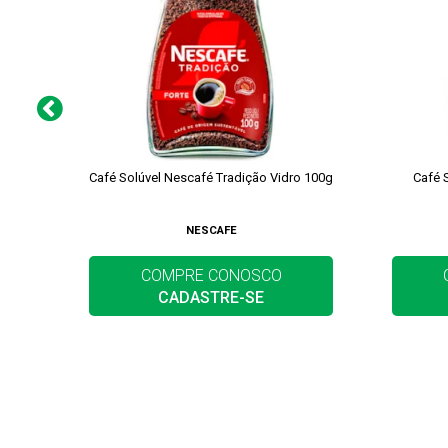
Café Solúvel Nescafé Tradição Vidro 100g
Café 
NESCAFE
COMPRE CONOSCO
CADASTRE-SE