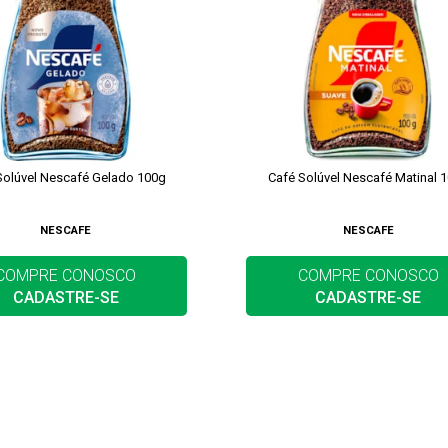
Solúvel Nescafé Gelado 100g
Café Solúvel Nescafé Matinal 
NESCAFE
NESCAFE
COMPRE CONOSCO
COMPRE CONOSCO
CADASTRE-SE
CADASTRE-SE