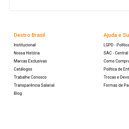
Destro Brasil
Ajuda e S
Institucional
LGPD - Polític
Nossa História
SAC - Centra
Marcas Exclusivas
Como Compr
Catálogos
Política de En
Trabalhe Conosco
Trocas e Dev
Transparência Salarial
Formas de P
Blog