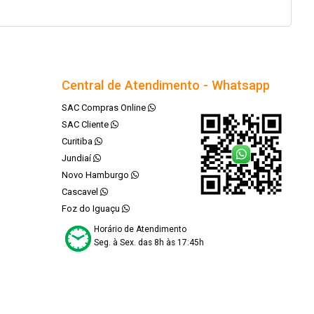
Central de Atendimento - Whatsapp
SAC Compras Online
SAC Cliente
Curitiba
Jundiaí
Novo Hamburgo
Cascavel
Foz do Iguaçu
Horário de Atendimento
Seg. à Sex. das 8h às 17:45h