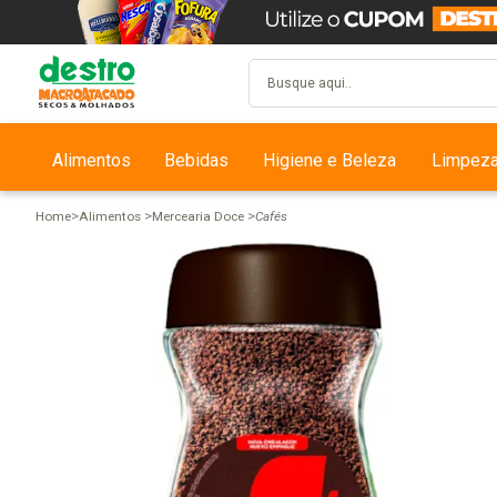
Alimentos
Bebidas
Higiene e Beleza
Limpez
Home
Alimentos
Mercearia Doce
Cafés