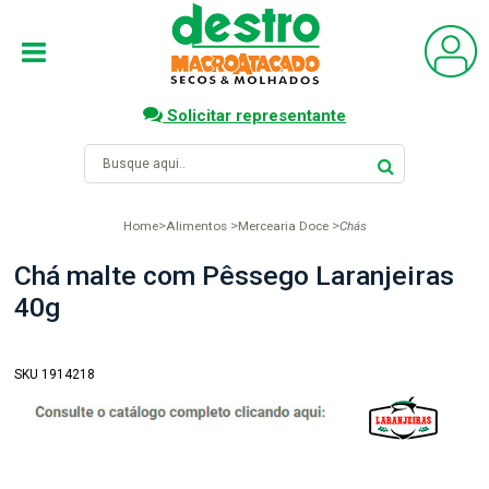
Solicitar representante
Home
Alimentos
Mercearia Doce
Chás
Chá malte com Pêssego Laranjeiras
40g
SKU 1914218