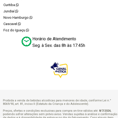
Curitiba
Jundiaí
Novo Hamburgo
Cascavel
Foz do Iguaçu
Horário de Atendimento
Seg. à Sex. das 8h às 17:45h
Proibida a venda de bebidas alcoólicas para menores de idade, conforme Lei n.°
8069/90, art. 81, inciso II (Estatuto da Criança e do Adolescente).
Preços, ofertas e condições exclusivas para compra on-line válidos até:
8/7/2026
,
podendo sofrer alterações sem prévio aviso. Vendas sujeitas à análise e confirmação
de dados e à disponibilidade de estoque no dia do faturamento. Caso algum item