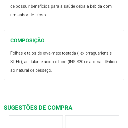
de possuir benefícios para a saúde deixa a bebida com
um sabor delicioso.
COMPOSIÇÃO
Folhas e talos de erva-mate tostada (llex prraguariensis,
St. Hil), acidulante ácido cítrico (INS 330) e aroma idêntico
ao natural de pêssego.
SUGESTÕES DE COMPRA