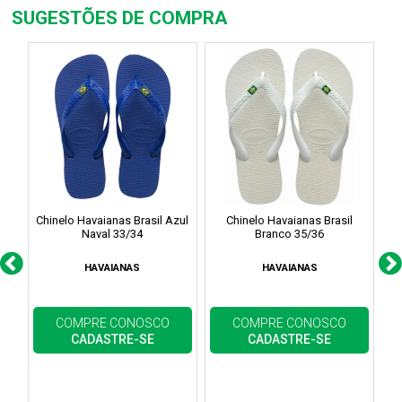
SUGESTÕES DE COMPRA
Chinelo Havaianas Brasil Azul
Chinelo Havaianas Brasil
Naval 33/34
Branco 35/36
HAVAIANAS
HAVAIANAS
COMPRE CONOSCO
COMPRE CONOSCO
CADASTRE-SE
CADASTRE-SE