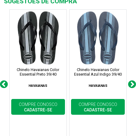
SUGESTÕES DE COMPRA
Chinelo Havaianas Color
Chinelo Havaianas Color
Essential Preto 39/40
Essential Azul Indigo 39/40
HAVAIANAS
HAVAIANAS
COMPRE CONOSCO
COMPRE CONOSCO
CADASTRE-SE
CADASTRE-SE