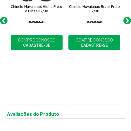
Chinelo Havaianas Aloha Preto
Chinelo Havaianas Brasil Preto
e Cinza 37/38
37/38
HAVAIANAS
HAVAIANAS
COMPRE CONOSCO
COMPRE CONOSCO
CADASTRE-SE
CADASTRE-SE
Avaliações do Produto