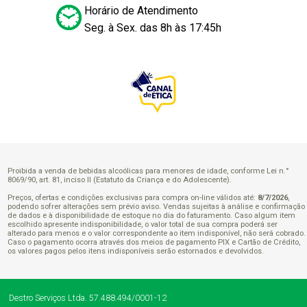
Horário de Atendimento
Seg. à Sex. das 8h às 17:45h
Proibida a venda de bebidas alcoólicas para menores de idade, conforme Lei n.°
8069/90, art. 81, inciso II (Estatuto da Criança e do Adolescente).
Preços, ofertas e condições exclusivas para compra on-line válidos até:
8/7/2026
,
podendo sofrer alterações sem prévio aviso. Vendas sujeitas à análise e confirmação
de dados e à disponibilidade de estoque no dia do faturamento. Caso algum item
escolhido apresente indisponibilidade, o valor total de sua compra poderá ser
alterado para menos e o valor correspondente ao item indisponível, não será cobrado.
Caso o pagamento ocorra através dos meios de pagamento PIX e Cartão de Crédito,
os valores pagos pelos itens indisponíveis serão estornados e devolvidos.
Destro Serviços Ltda.
57.488.494/0001-12