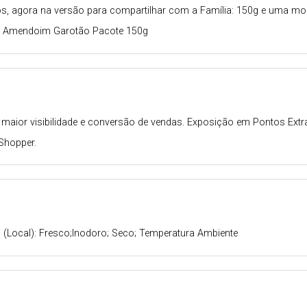
s, agora na versão para compartilhar com a Família: 150g e uma mord
om Amendoim Garotão Pacote 150g
aior visibilidade e conversão de vendas. Exposição em Pontos Extras
 Shopper.
(Local): Fresco;Inodoro; Seco; Temperatura Ambiente