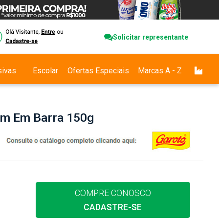
Solicitar representante
sivas
Escolar
Ofertas Especiais
Marcas A - Z
im Em Barra 150g
COMPRE CONOSCO
CADASTRE-SE