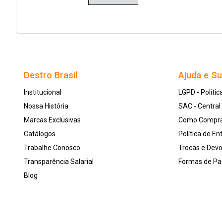
Destro Brasil
Ajuda e S
Institucional
LGPD - Polític
Nossa História
SAC - Centra
Marcas Exclusivas
Como Compr
Catálogos
Política de En
Trabalhe Conosco
Trocas e Dev
Transparência Salarial
Formas de P
Blog