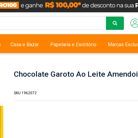
a
Casa e Bazar
Papelaria e Escritório
Marcas Exclu
Chocolate Garoto Ao Leite Amendo
SKU 1962072