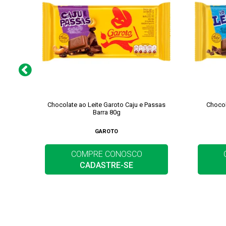
Chocolate ao Leite Garoto Caju e Passas
Chocol
Barra 80g
GAROTO
COMPRE CONOSCO
CADASTRE-SE