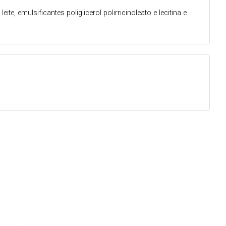
, emulsificantes poliglicerol polirricinoleato e lecitina e