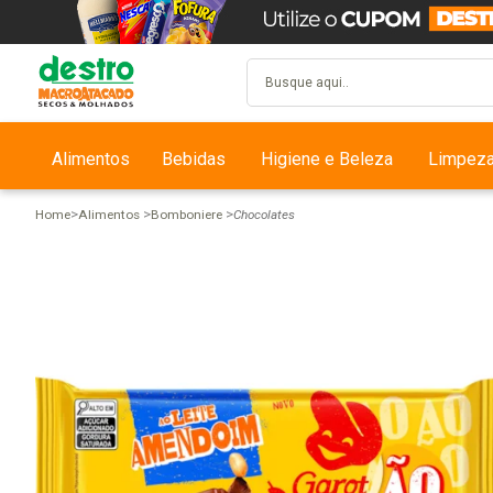
Alimentos
Bebidas
Higiene e Beleza
Limpez
Home
Alimentos
Bomboniere
Chocolates