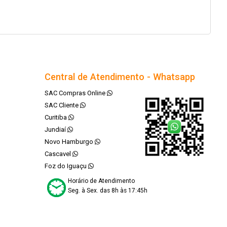
Central de Atendimento - Whatsapp
SAC Compras Online
SAC Cliente
Curitiba
Jundiaí
Novo Hamburgo
Cascavel
Foz do Iguaçu
Horário de Atendimento
Seg. à Sex. das 8h às 17:45h