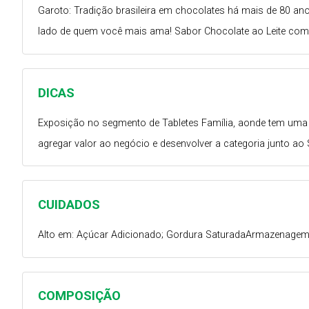
Garoto: Tradição brasileira em chocolates há mais de 80 ano
lado de quem você mais ama! Sabor Chocolate ao Leite c
DICAS
Exposição no segmento de Tabletes Família, aonde tem uma m
agregar valor ao negócio e desenvolver a categoria junto ao
CUIDADOS
Alto em: Açúcar Adicionado; Gordura SaturadaArmazenagem 
COMPOSIÇÃO