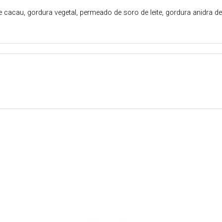
au, gordura vegetal, permeado de soro de leite, gordura anidra de leite