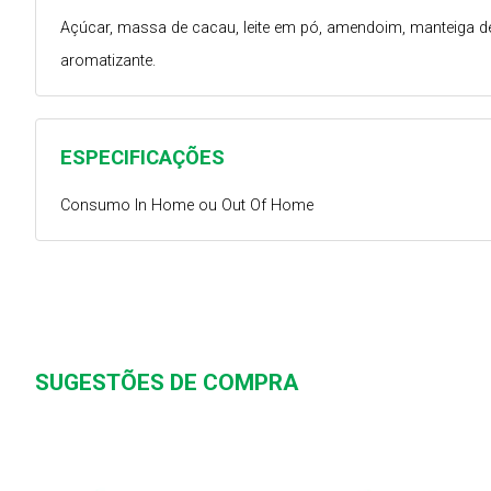
Açúcar, massa de cacau, leite em pó, amendoim, manteiga de cac
aromatizante.
ESPECIFICAÇÕES
Consumo In Home ou Out Of Home
SUGESTÕES DE COMPRA