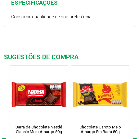
ESPECIFICAÇÕES
Consumir quantidade de sua preferência.
SUGESTÕES DE COMPRA
Barra de Chocolate Nestlé
Chocolate Garoto Meio
Classic Meio Amargo 80g
Amargo Em Barra 80g
Am