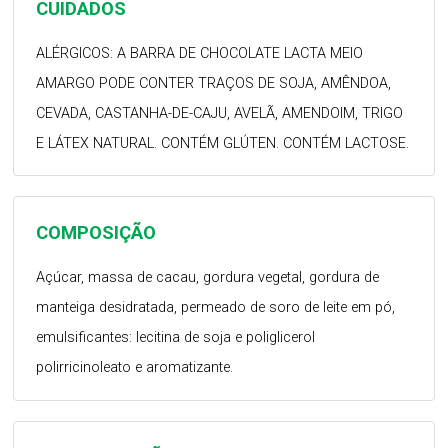
CUIDADOS
ALÉRGICOS: A BARRA DE CHOCOLATE LACTA MEIO
AMARGO PODE CONTER TRAÇOS DE SOJA, AMÊNDOA,
CEVADA, CASTANHA-DE-CAJU, AVELÃ, AMENDOIM, TRIGO
E LÁTEX NATURAL. CONTÉM GLÚTEN. CONTÉM LACTOSE.
COMPOSIÇÃO
Açúcar, massa de cacau, gordura vegetal, gordura de
manteiga desidratada, permeado de soro de leite em pó,
emulsificantes: lecitina de soja e poliglicerol
polirricinoleato e aromatizante.