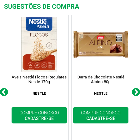
SUGESTÕES DE COMPRA
Aveia Nestlé Flocos Regulares
Barra de Chocolate Nestlé
Nestlé 170g
Alpino 80g
NESTLE
NESTLE
COMPRE CONOSCO
COMPRE CONOSCO
CADASTRE-SE
CADASTRE-SE