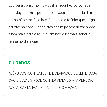
28g, para consumo individual, é reconhecido por sua
embalagem azul e pela famosa vaquinha amarela. Tem
como não amar? Lollo é tão macio e fofinho que chega a
derreter na boca! Chocolates assim podem deixar a vida
ainda mais deliciosa - e quem não quer mais sabor e
leveza no dia a dia?
CUIDADOS
ALÉRGICOS: CONTÉM LEITE E DERIVADOS DE LEITE, SOJA,
OVO E CEVADA. PODE CONTER AMENDOIM, AMÊNDOA,
AVELÃ, CASTANHA-DE- CAJÚ, TRIGO E AVEIA.