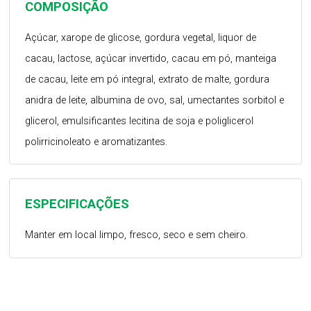
COMPOSIÇÃO
Açúcar, xarope de glicose, gordura vegetal, liquor de
cacau, lactose, açúcar invertido, cacau em pó, manteiga
de cacau, leite em pó integral, extrato de malte, gordura
anidra de leite, albumina de ovo, sal, umectantes sorbitol e
glicerol, emulsificantes lecitina de soja e poliglicerol
polirricinoleato e aromatizantes.
ESPECIFICAÇÕES
Manter em local limpo, fresco, seco e sem cheiro.