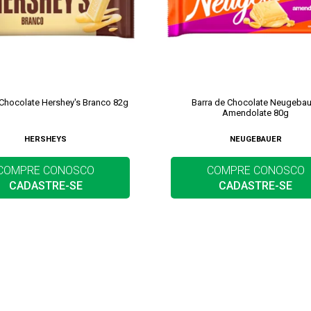
 Chocolate Hershey's Branco 82g
Barra de Chocolate Neugebau
Amendolate 80g
HERSHEYS
NEUGEBAUER
COMPRE CONOSCO
COMPRE CONOSCO
CADASTRE-SE
CADASTRE-SE