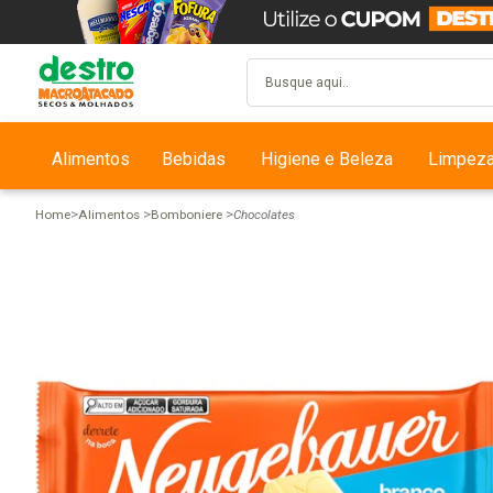
Alimentos
Bebidas
Higiene e Beleza
Limpez
Home
Alimentos
Bomboniere
Chocolates