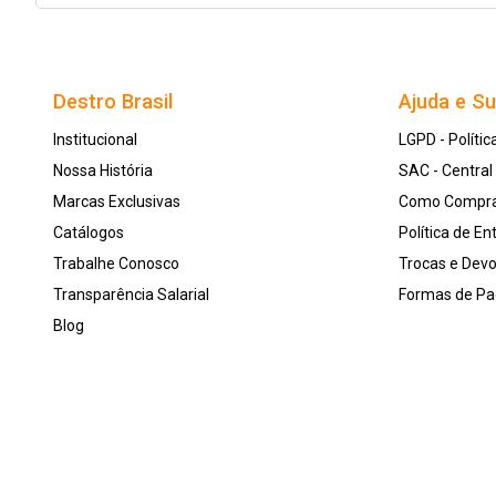
Destro Brasil
Ajuda e S
Institucional
LGPD - Polític
Nossa História
SAC - Centra
Marcas Exclusivas
Como Compr
Catálogos
Política de En
Trabalhe Conosco
Trocas e Dev
Transparência Salarial
Formas de P
Blog