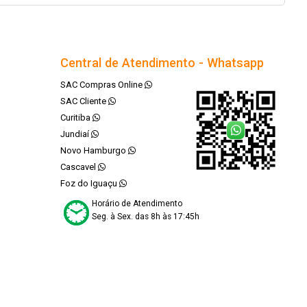
Central de Atendimento - Whatsapp
SAC Compras Online
SAC Cliente
Curitiba
Jundiaí
Novo Hamburgo
Cascavel
Foz do Iguaçu
Horário de Atendimento
Seg. à Sex. das 8h às 17:45h