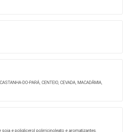
 CASTANHA-DO-PARÁ, CENTEIO, CEVADA, MACADÂMIA,
 soja e poliglicerol polirricinoleato e aromatizantes.