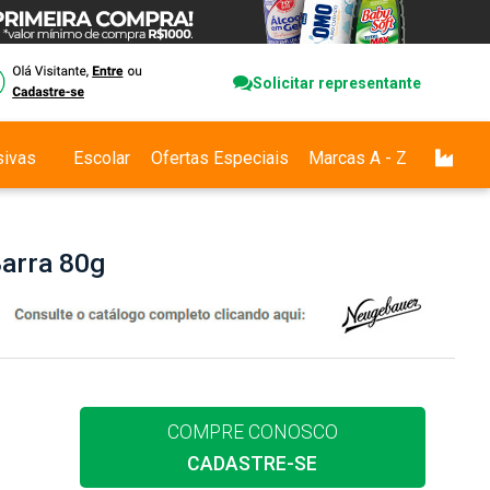
Solicitar representante
sivas
Escolar
Ofertas Especiais
Marcas A - Z
arra 80g
COMPRE CONOSCO
CADASTRE-SE