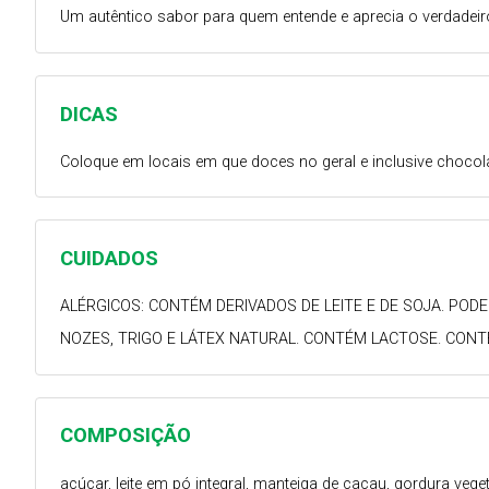
Um autêntico sabor para quem entende e aprecia o verdadeir
DICAS
Coloque em locais em que doces no geral e inclusive choco
CUIDADOS
ALÉRGICOS: CONTÉM DERIVADOS DE LEITE E DE SOJA. POD
NOZES, TRIGO E LÁTEX NATURAL. CONTÉM LACTOSE. CONT
COMPOSIÇÃO
açúcar, leite em pó integral, manteiga de cacau, gordura vegeta