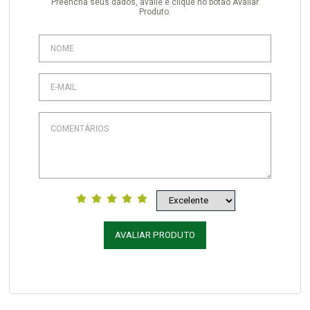
Preencha seus dados, avalie e clique no botão Avaliar
Produto.
AVALIAR PRODUTO