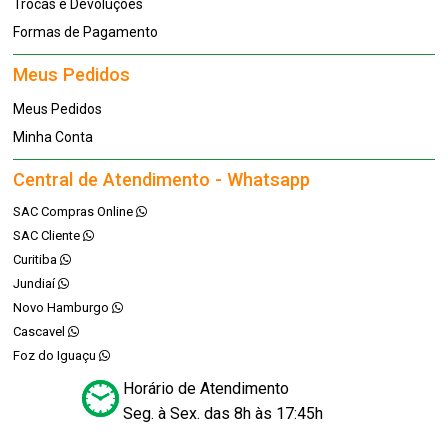
Trocas e Devoluções
Formas de Pagamento
Meus Pedidos
Meus Pedidos
Minha Conta
Central de Atendimento - Whatsapp
SAC Compras Online
SAC Cliente
Curitiba
Jundiaí
Novo Hamburgo
Cascavel
Foz do Iguaçu
Horário de Atendimento
Seg. à Sex. das 8h às 17:45h