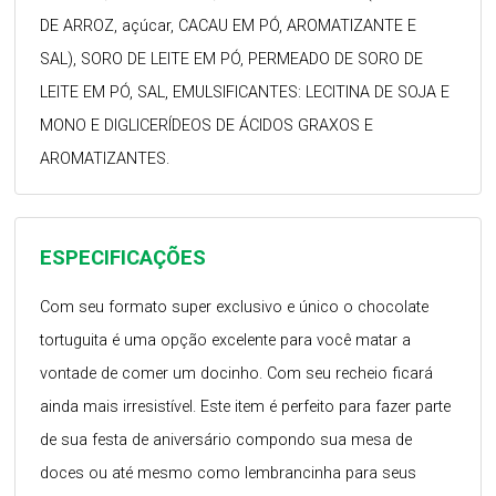
DE ARROZ, açúcar, CACAU EM PÓ, AROMATIZANTE E
SAL), SORO DE LEITE EM PÓ, PERMEADO DE SORO DE
LEITE EM PÓ, SAL, EMULSIFICANTES: LECITINA DE SOJA E
MONO E DIGLICERÍDEOS DE ÁCIDOS GRAXOS E
AROMATIZANTES.
ESPECIFICAÇÕES
Com seu formato super exclusivo e único o chocolate
tortuguita é uma opção excelente para você matar a
vontade de comer um docinho. Com seu recheio ficará
ainda mais irresistível. Este item é perfeito para fazer parte
de sua festa de aniversário compondo sua mesa de
doces ou até mesmo como lembrancinha para seus