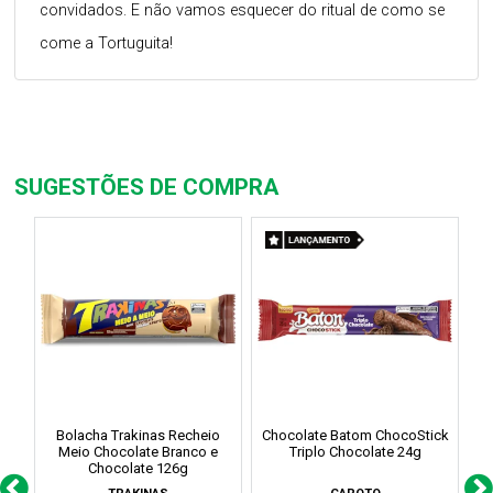
convidados. E não vamos esquecer do ritual de como se
come a Tortuguita!
SUGESTÕES DE COMPRA
Bolacha Trakinas Recheio
Chocolate Batom ChocoStick
Ch
Meio Chocolate Branco e
Triplo Chocolate 24g
R
Chocolate 126g