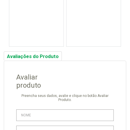
Avaliações do Produto
Avaliar
produto
Preencha seus dados, avalie e clique no botão Avaliar
Produto.