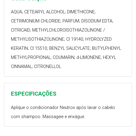
AQUA; CETEARYL ALCOHOL; DIMETHICONE;
CETRIMONIUM CHLORIDE; PARFUM; DISODIUM EDTA;
CITRICAID; METHYLCHLOROISOTHIAZOLINONE /
METHYLISOTHIAZOLINONE; CI 19140; HYDROLYZED
KERATIN; CI 15510; BENZYL SALICYLATE; BUTYLPHENYL
METHYLPROPIONAL; COUMARIN; d-LIMONENE; HEXYL
CINNAMAL; CITRONELLOL.
ESPECIFICAÇÕES
Aplique o condicionador Neutrox após lavar o cabelo
com shampoo. Massageie e enxágue.