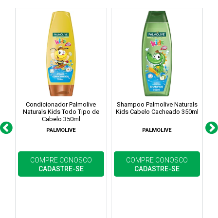
Condicionador Palmolive
Shampoo Palmolive Naturals
S
Naturals Kids Todo Tipo de
Kids Cabelo Cacheado 350ml
Cabelo 350ml
PALMOLIVE
PALMOLIVE
COMPRE CONOSCO
COMPRE CONOSCO
CADASTRE-SE
CADASTRE-SE