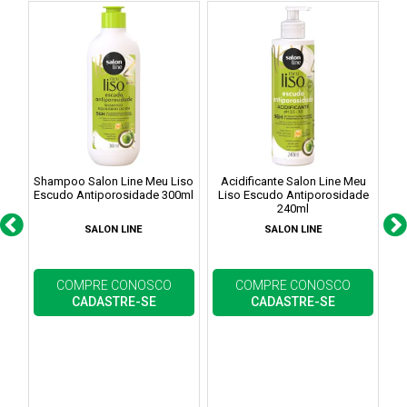
Shampoo Salon Line Meu Liso
Acidificante Salon Line Meu
Escudo Antiporosidade 300ml
Liso Escudo Antiporosidade
240ml
SALON LINE
SALON LINE
COMPRE CONOSCO
COMPRE CONOSCO
CADASTRE-SE
CADASTRE-SE