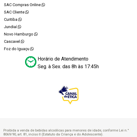
SAC Compras Online
SAC Cliente
Curitiba
Jundiaí
Novo Hamburgo
Cascavel
Foz do Iguaçu
Horário de Atendimento
Seg. à Sex. das 8h às 17:45h
Proibida a venda de bebidas alcoólicas para menores de idade, conforme Lei n.°
8069/90, art. 81, inciso II (Estatuto da Criança e do Adolescente).