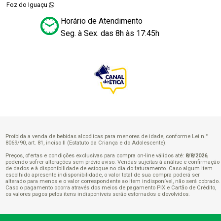
Foz do Iguaçu
Horário de Atendimento
Seg. à Sex. das 8h às 17:45h
Proibida a venda de bebidas alcoólicas para menores de idade, conforme Lei n.°
8069/90, art. 81, inciso II (Estatuto da Criança e do Adolescente).
Preços, ofertas e condições exclusivas para compra on-line válidos até:
8/8/2026
,
podendo sofrer alterações sem prévio aviso. Vendas sujeitas à análise e confirmação
de dados e à disponibilidade de estoque no dia do faturamento. Caso algum item
escolhido apresente indisponibilidade, o valor total de sua compra poderá ser
alterado para menos e o valor correspondente ao item indisponível, não será cobrado.
Caso o pagamento ocorra através dos meios de pagamento PIX e Cartão de Crédito,
os valores pagos pelos itens indisponíveis serão estornados e devolvidos.