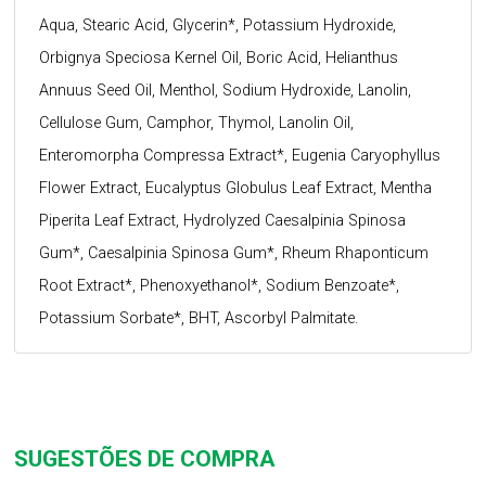
Aqua, Stearic Acid, Glycerin*, Potassium Hydroxide,
Orbignya Speciosa Kernel Oil, Boric Acid, Helianthus
Annuus Seed Oil, Menthol, Sodium Hydroxide, Lanolin,
Cellulose Gum, Camphor, Thymol, Lanolin Oil,
Enteromorpha Compressa Extract*, Eugenia Caryophyllus
Flower Extract, Eucalyptus Globulus Leaf Extract, Mentha
Piperita Leaf Extract, Hydrolyzed Caesalpinia Spinosa
Gum*, Caesalpinia Spinosa Gum*, Rheum Rhaponticum
Root Extract*, Phenoxyethanol*, Sodium Benzoate*,
Potassium Sorbate*, BHT, Ascorbyl Palmitate.
SUGESTÕES DE COMPRA