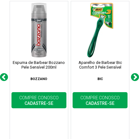
Espuma de Barbear Bozzano
Aparelho de Barbear Bic
Pele Sensível 200ml
Comfort 3 Pele Sensível
BOZZANO
BIC
COMPRE CONOSCO
COMPRE CONOSCO
CADASTRE-SE
CADASTRE-SE