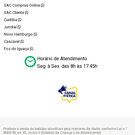
SAC Compras Online
SAC Cliente
Curitiba
Jundiaí
Novo Hamburgo
Cascavel
Foz do Iguaçu
Horário de Atendimento
Seg. à Sex. das 8h às 17:45h
Proibida a venda de bebidas alcoólicas para menores de idade, conforme Lei n.°
8069/90, art. 81, inciso II (Estatuto da Criança e do Adolescente).