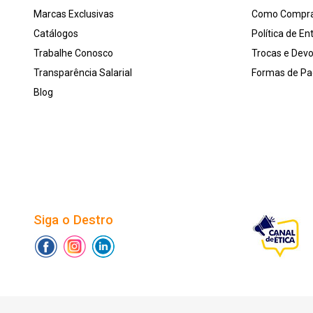
Marcas Exclusivas
Como Compr
Catálogos
Política de En
Trabalhe Conosco
Trocas e Dev
Transparência Salarial
Formas de P
Blog
Siga o Destro