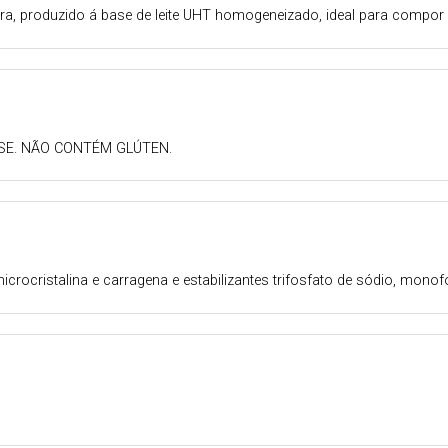
ra, produzido á base de leite UHT homogeneizado, ideal para compor 
SE. NÃO CONTÉM GLÚTEN.
microcristalina e carragena e estabilizantes trifosfato de sódio, mono