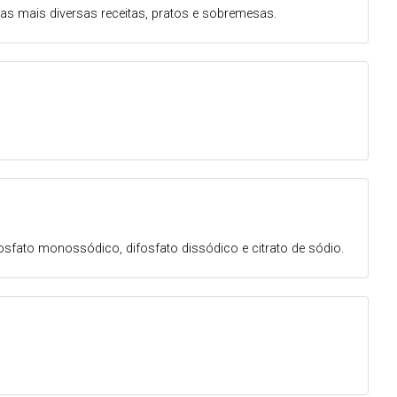
as mais diversas receitas, pratos e sobremesas.
fosfato monossódico, difosfato dissódico e citrato de sódio.