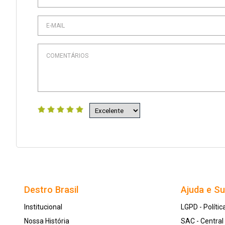
Destro Brasil
Ajuda e S
Institucional
LGPD - Polític
Nossa História
SAC - Centra