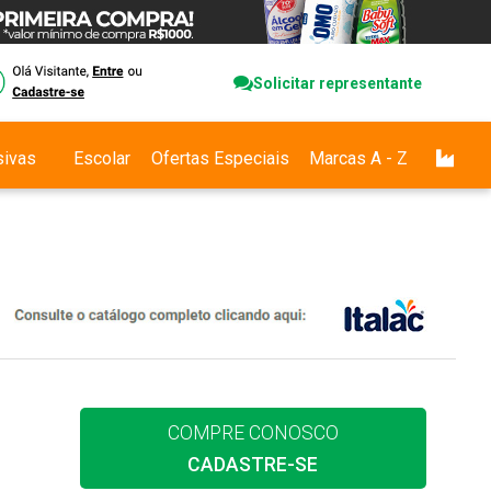
Solicitar representante
sivas
Escolar
Ofertas Especiais
Marcas A - Z
COMPRE CONOSCO
CADASTRE-SE