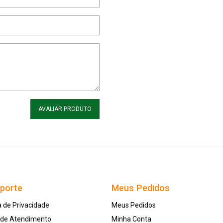
AVALIAR PRODUTO
uporte
Meus Pedidos
a de Privacidade
Meus Pedidos
l de Atendimento
Minha Conta