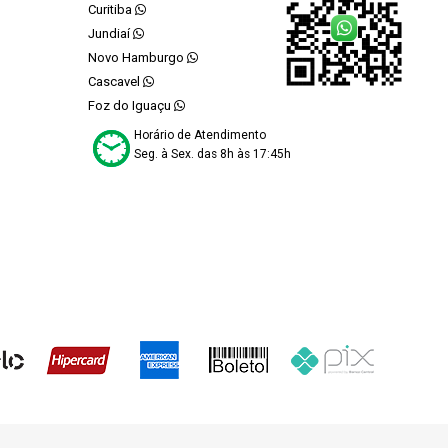
Curitiba
Jundiaí
Novo Hamburgo
Cascavel
Foz do Iguaçu
Horário de Atendimento
Seg. à Sex. das 8h às 17:45h