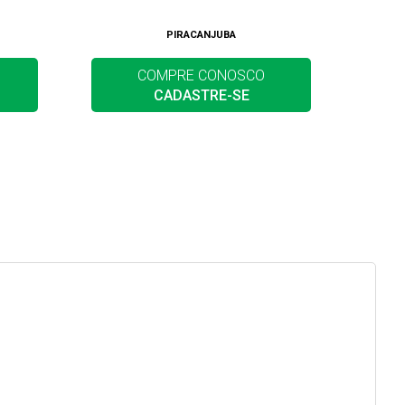
PIRACANJUBA
COMPRE CONOSCO
CADASTRE-SE