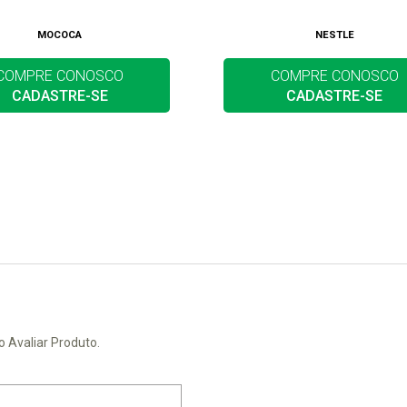
MOCOCA
NESTLE
COMPRE CONOSCO
COMPRE CONOSCO
CADASTRE-SE
CADASTRE-SE
o Avaliar Produto.