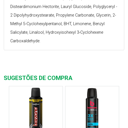
Disteardimonium Hectorite, Lauryl Glucoside, Polyglyceryl -
2 Dipolyhydroxystearate, Propylene Carbonate, Glycerin, 2-
Methyl 5-Cyclohexylpentanol, BHT, Limonene, Benzyl
Salicylate, Linalool, Hydroxyisohexyl 3-Cyclohexene
Carboxaldehyde.
SUGESTÕES DE COMPRA