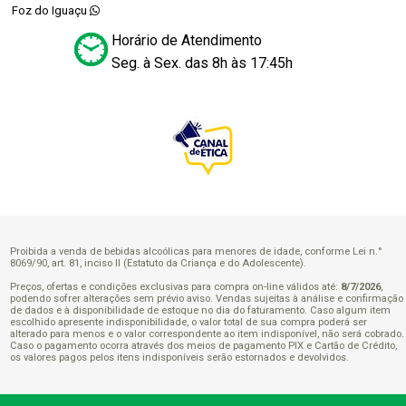
Foz do Iguaçu
Horário de Atendimento
Seg. à Sex. das 8h às 17:45h
Proibida a venda de bebidas alcoólicas para menores de idade, conforme Lei n.°
8069/90, art. 81, inciso II (Estatuto da Criança e do Adolescente).
Preços, ofertas e condições exclusivas para compra on-line válidos até:
8/7/2026
,
podendo sofrer alterações sem prévio aviso. Vendas sujeitas à análise e confirmação
de dados e à disponibilidade de estoque no dia do faturamento. Caso algum item
escolhido apresente indisponibilidade, o valor total de sua compra poderá ser
alterado para menos e o valor correspondente ao item indisponível, não será cobrado.
Caso o pagamento ocorra através dos meios de pagamento PIX e Cartão de Crédito,
os valores pagos pelos itens indisponíveis serão estornados e devolvidos.