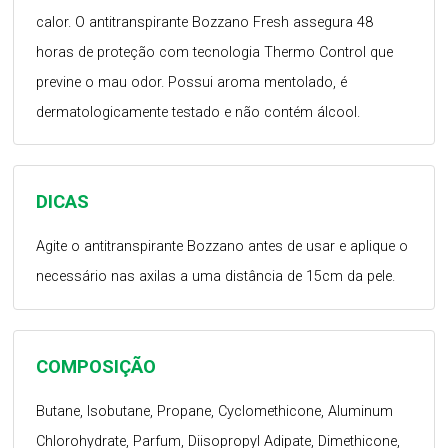
calor. O antitranspirante Bozzano Fresh assegura 48
horas de proteção com tecnologia Thermo Control que
previne o mau odor. Possui aroma mentolado, é
dermatologicamente testado e não contém álcool.
DICAS
Agite o antitranspirante Bozzano antes de usar e aplique o
necessário nas axilas a uma distância de 15cm da pele.
COMPOSIÇÃO
Butane, Isobutane, Propane, Cyclomethicone, Aluminum
Chlorohydrate, Parfum, Diisopropyl Adipate, Dimethicone,