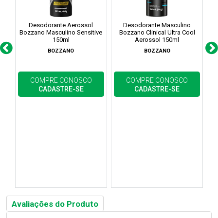
Desodorante Aerossol
Desodorante Masculino
Bozzano Masculino Sensitive
Bozzano Clinical Ultra Cool
150ml
Aerossol 150ml
BOZZANO
BOZZANO
COMPRE CONOSCO
COMPRE CONOSCO
CADASTRE-SE
CADASTRE-SE
Avaliações do Produto