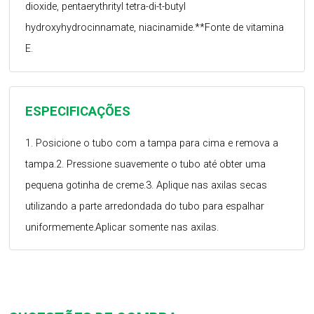
dioxide, pentaerythrityl tetra-di-t-butyl
hydroxyhydrocinnamate, niacinamide.**Fonte de vitamina
E.
ESPECIFICAÇÕES
1. Posicione o tubo com a tampa para cima e remova a
tampa.2. Pressione suavemente o tubo até obter uma
pequena gotinha de creme.3. Aplique nas axilas secas
utilizando a parte arredondada do tubo para espalhar
uniformemente.Aplicar somente nas axilas.