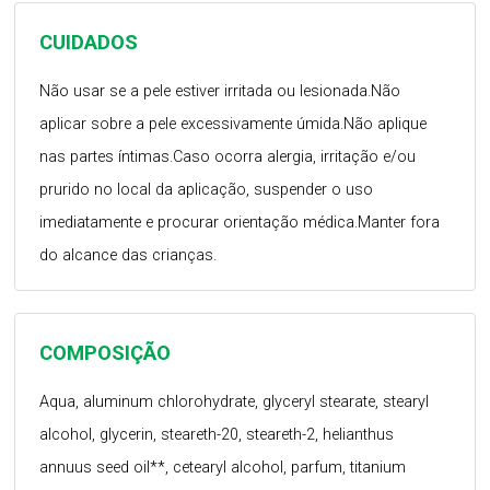
CUIDADOS
Não usar se a pele estiver irritada ou lesionada.Não
aplicar sobre a pele excessivamente úmida.Não aplique
nas partes íntimas.Caso ocorra alergia, irritação e/ou
prurido no local da aplicação, suspender o uso
imediatamente e procurar orientação médica.Manter fora
do alcance das crianças.
COMPOSIÇÃO
Aqua, aluminum chlorohydrate, glyceryl stearate, stearyl
alcohol, glycerin, steareth-20, steareth-2, helianthus
annuus seed oil**, cetearyl alcohol, parfum, titanium