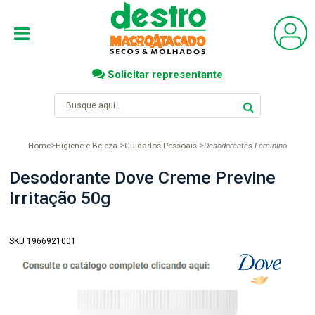
Solicitar representante
Home
Higiene e Beleza
Cuidados Pessoais
Desodorantes Feminino
Desodorante Dove Creme Previne
Irritação 50g
SKU 1966921001