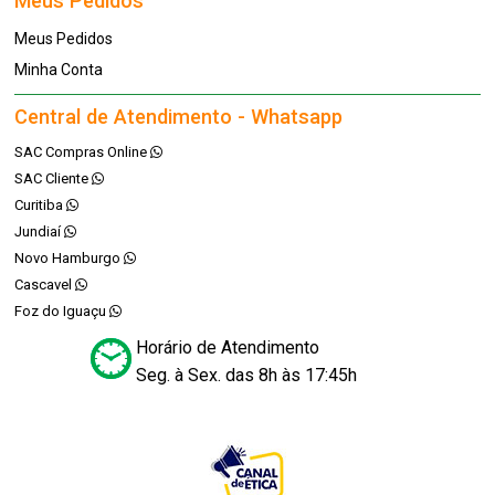
Meus Pedidos
Meus Pedidos
Minha Conta
Central de Atendimento - Whatsapp
SAC Compras Online
SAC Cliente
Curitiba
Jundiaí
Novo Hamburgo
Cascavel
Foz do Iguaçu
Horário de Atendimento
Seg. à Sex. das 8h às 17:45h