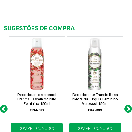
SUGESTÕES DE COMPRA
Desodorante Aerossol
Desodorante Francis Rosa
Francis Jasmin do Nilo
Negra da Turquia Feminino
A
Feminino 150ml
Aerossol 150ml
FRANCIS
FRANCIS
COMPRE CONOSCO
COMPRE CONOSCO