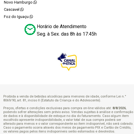
Novo Hamburgo
Cascavel
Foz do Iguaçu
Horário de Atendimento
Seg. à Sex. das 8h às 17:45h
Proibida a venda de bebidas alcoólicas para menores de idade, conforme Lei n.°
8069/90, art. 81, inciso II (Estatuto da Criança e do Adolescente).
Preços, ofertas e condições exclusivas para compra on-line válidos até:
8/8/2026
,
podendo sofrer alterações sem prévio aviso. Vendas sujeitas à análise e confirmação
de dados e à disponibilidade de estoque no dia do faturamento. Caso algum item
escolhido apresente indisponibilidade, o valor total de sua compra poderá ser
alterado para menos e o valor correspondente ao item indisponível, não será cobrado.
Caso o pagamento ocorra através dos meios de pagamento PIX e Cartão de Crédito,
os valores pagos pelos itens indisponíveis serão estornados e devolvidos.