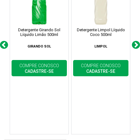
Detergente Girando Sol
Detergente Limpol Líquido
Líquido Limão 500ml
Coco 500ml
GIRANDO SOL
LIMPOL
COMPRE CONOSCO
COMPRE CONOSCO
CADASTRE-SE
CADASTRE-SE