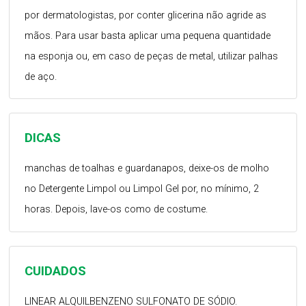
por dermatologistas, por conter glicerina não agride as
mãos. Para usar basta aplicar uma pequena quantidade
na esponja ou, em caso de peças de metal, utilizar palhas
de aço.
DICAS
manchas de toalhas e guardanapos, deixe-os de molho
no Detergente Limpol ou Limpol Gel por, no mínimo, 2
horas. Depois, lave-os como de costume.
CUIDADOS
LINEAR ALQUILBENZENO SULFONATO DE SÓDIO.