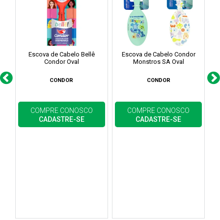
Escova de Cabelo Bellê
Escova de Cabelo Condor
Condor Oval
Monstros SA Oval
CONDOR
CONDOR
COMPRE CONOSCO
COMPRE CONOSCO
CADASTRE-SE
CADASTRE-SE