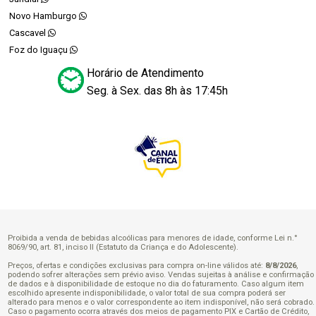
Novo Hamburgo
Cascavel
Foz do Iguaçu
Horário de Atendimento
Seg. à Sex. das 8h às 17:45h
Proibida a venda de bebidas alcoólicas para menores de idade, conforme Lei n.°
8069/90, art. 81, inciso II (Estatuto da Criança e do Adolescente).
Preços, ofertas e condições exclusivas para compra on-line válidos até:
8/8/2026
,
podendo sofrer alterações sem prévio aviso. Vendas sujeitas à análise e confirmação
de dados e à disponibilidade de estoque no dia do faturamento. Caso algum item
escolhido apresente indisponibilidade, o valor total de sua compra poderá ser
alterado para menos e o valor correspondente ao item indisponível, não será cobrado.
Caso o pagamento ocorra através dos meios de pagamento PIX e Cartão de Crédito,