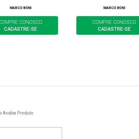
MARCO BONI
MARCO BONI
COMPRE CONOSCO
COMPRE CONOSCO
CADASTRE-SE
CADASTRE-SE
o Avaliar Produto.