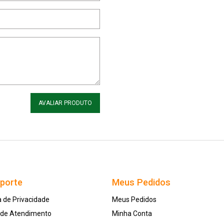
AVALIAR PRODUTO
uporte
Meus Pedidos
a de Privacidade
Meus Pedidos
l de Atendimento
Minha Conta