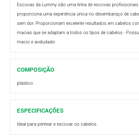
Escovas da Lummy são uma linha de escovas profissionais q
proporciona uma experiência única no desembaraço de cabel
sem dor. Proporcionam excelente resultados em cabelos com 
macias que se adaptam a todos os tipos de cabelos - Poss
macio e aveludado.
COMPOSIÇÃO
plástico
ESPECIFICAÇÕES
Ideal para pentear e escovar os cabelos.