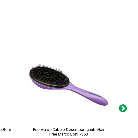
o Boni
Escova de Cabelo Desembaraçante Hair
Escov
Free Marco Boni 7350