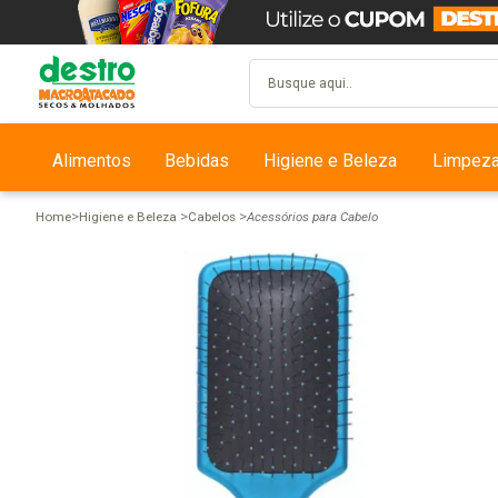
Alimentos
Bebidas
Higiene e Beleza
Limpez
Home
Higiene e Beleza
Cabelos
Acessórios para Cabelo