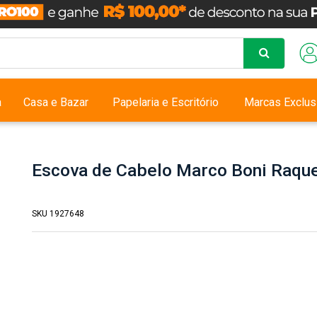
a
Casa e Bazar
Papelaria e Escritório
Marcas Exclus
Escova de Cabelo Marco Boni Raq
SKU 1927648