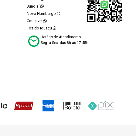
Jundiaí
Novo Hamburgo
Cascavel
Foz do Iguaçu
Horário de Atendimento
Seg. à Sex. das 8h às 17:45h