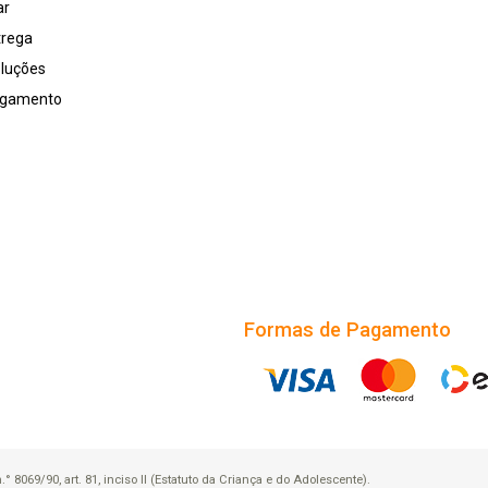
ar
trega
oluções
agamento
Formas de Pagamento
8069/90, art. 81, inciso II (Estatuto da Criança e do Adolescente).