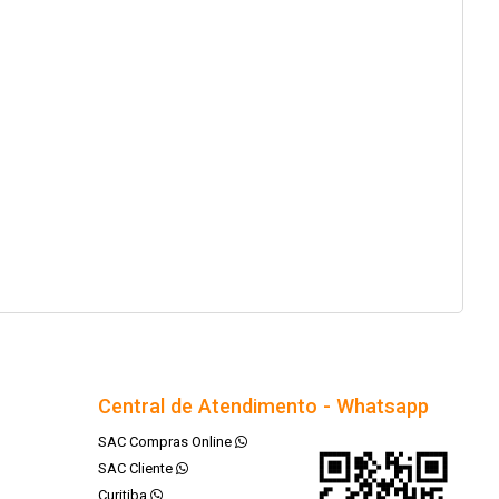
Central de Atendimento - Whatsapp
SAC Compras Online
SAC Cliente
Curitiba