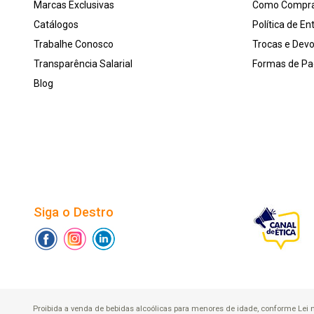
Marcas Exclusivas
Como Compr
Catálogos
Política de En
Trabalhe Conosco
Trocas e Dev
Transparência Salarial
Formas de P
Blog
Siga o Destro
Proibida a venda de bebidas alcoólicas para menores de idade, conforme Lei n.° 