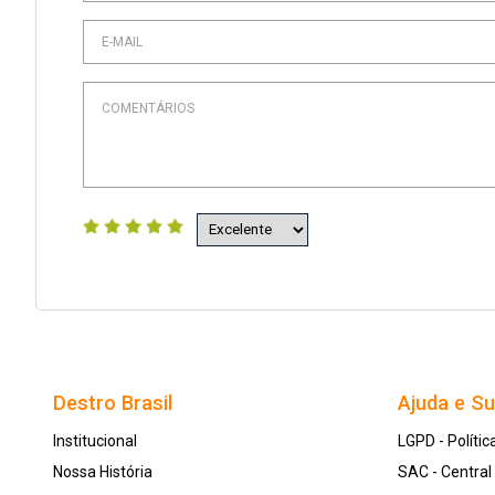
Destro Brasil
Ajuda e S
Institucional
LGPD - Polític
Nossa História
SAC - Centra