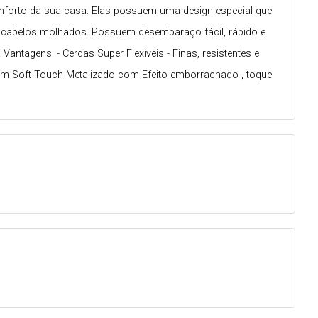
nforto da sua casa. Elas possuem uma design especial que
m cabelos molhados. Possuem desembaraço fácil, rápido e
tagens: - Cerdas Super Flexíveis - Finas, resistentes e
m Soft Touch Metalizado com Efeito emborrachado , toque