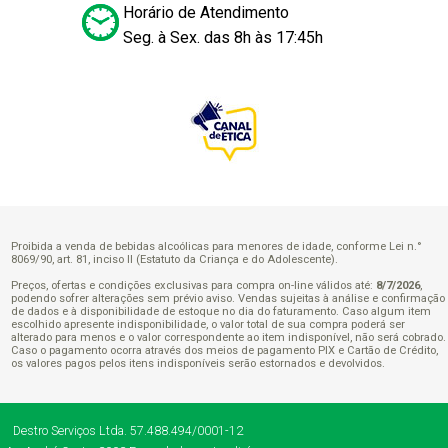
Horário de Atendimento
Seg. à Sex. das 8h às 17:45h
Proibida a venda de bebidas alcoólicas para menores de idade, conforme Lei n.°
8069/90, art. 81, inciso II (Estatuto da Criança e do Adolescente).
Preços, ofertas e condições exclusivas para compra on-line válidos até:
8/7/2026
,
podendo sofrer alterações sem prévio aviso. Vendas sujeitas à análise e confirmação
de dados e à disponibilidade de estoque no dia do faturamento. Caso algum item
escolhido apresente indisponibilidade, o valor total de sua compra poderá ser
alterado para menos e o valor correspondente ao item indisponível, não será cobrado.
Caso o pagamento ocorra através dos meios de pagamento PIX e Cartão de Crédito,
os valores pagos pelos itens indisponíveis serão estornados e devolvidos.
Destro Serviços Ltda.
57.488.494/0001-12