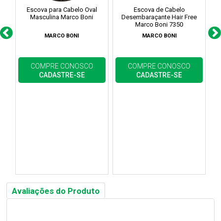
Escova para Cabelo Oval
Escova de Cabelo
Masculina Marco Boni
Desembaraçante Hair Free
Marco Boni 7350
MARCO BONI
MARCO BONI
COMPRE CONOSCO
COMPRE CONOSCO
CADASTRE-SE
CADASTRE-SE
Avaliações do Produto