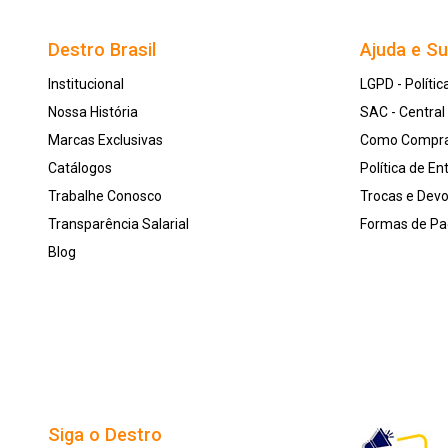
Destro Brasil
Ajuda e S
Institucional
LGPD - Polític
Nossa História
SAC - Centra
Marcas Exclusivas
Como Compr
Catálogos
Política de En
Trabalhe Conosco
Trocas e Dev
Transparência Salarial
Formas de P
Blog
Siga o Destro