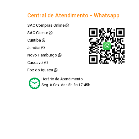
Central de Atendimento - Whatsapp
SAC Compras Online
SAC Cliente
Curitiba
Jundiaí
Novo Hamburgo
Cascavel
Foz do Iguaçu
Horário de Atendimento
Seg. à Sex. das 8h às 17:45h