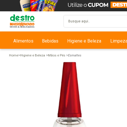
Alimentos
Bebidas
Higiene e Beleza
Limpez
Home
Higiene e Beleza
Mãos e Pés
Esmaltes