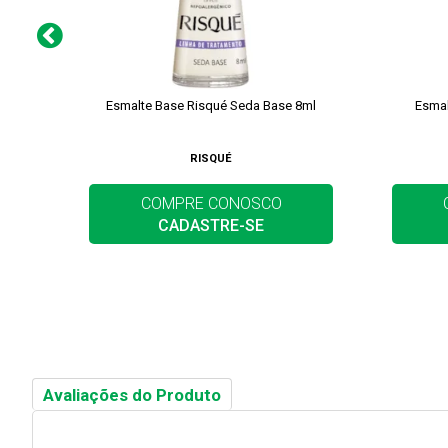
Esmalte Base Risqué Seda Base 8ml
Esmal
RISQUÉ
COMPRE CONOSCO
CADASTRE-SE
Avaliações do Produto