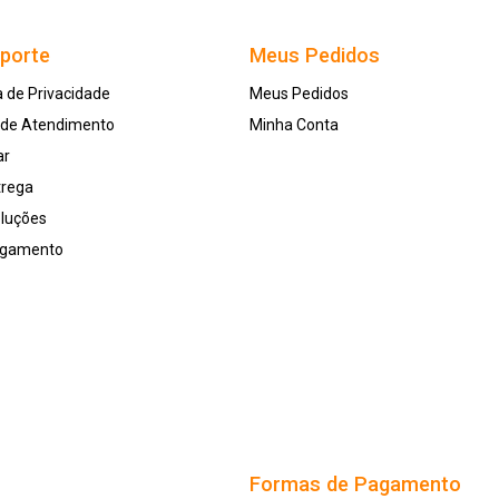
uporte
Meus Pedidos
a de Privacidade
Meus Pedidos
l de Atendimento
Minha Conta
ar
trega
oluções
agamento
Formas de Pagamento