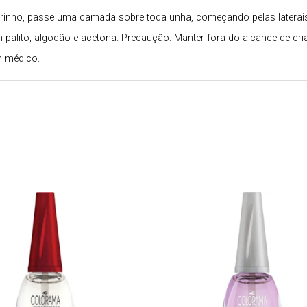
 vidrinho, passe uma camada sobre toda unha, começando pelas later
 palito, algodão e acetona. Precaução: Manter fora do alcance de cri
m médico.