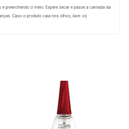
ais e preenchendo o meio. Espere secar e passe a camada da
anças. Caso o produto caia nos olhos, lave- os