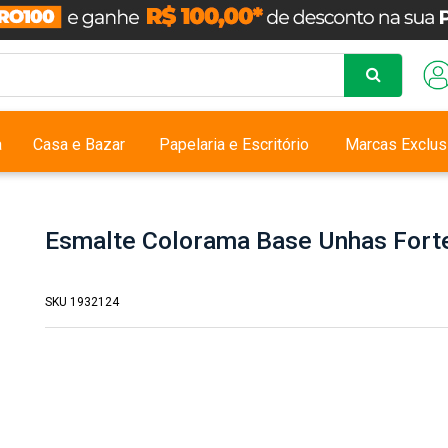
a
Casa e Bazar
Papelaria e Escritório
Marcas Exclus
Esmalte Colorama Base Unhas Fort
SKU 1932124