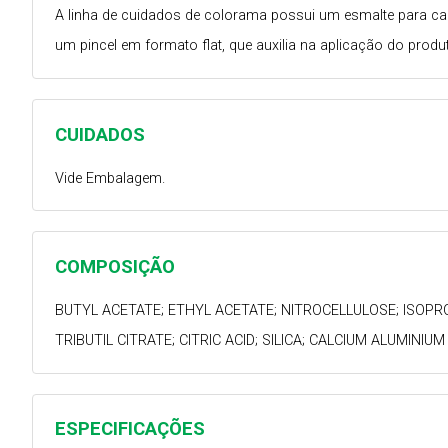
A linha de cuidados de colorama possui um esmalte para cada
um pincel em formato flat, que auxilia na aplicação do produ
CUIDADOS
Vide Embalagem.
COMPOSIÇÃO
BUTYL ACETATE; ETHYL ACETATE; NITROCELLULOSE; ISOPR
TRIBUTIL CITRATE; CITRIC ACID; SILICA; CALCIUM ALUMINI
ESPECIFICAÇÕES