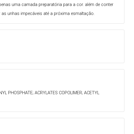
 apenas uma camada preparatória para a cor. além de conter
ter as unhas impecáveis até a próxima esmaltação.
HENYL PHOSPHATE; ACRYLATES COPOLIMER; ACETYL