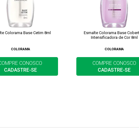
te Colorama Base Cetim 8ml
Esmalte Colorama Base Cobert
Intensificadora de Cor 8ml
COLORAMA
COLORAMA
COMPRE CONOSCO
COMPRE CONOSCO
CADASTRE-SE
CADASTRE-SE