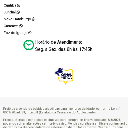
Curitiba
Jundiaí
Novo Hamburgo
Cascavel
Foz do Iguaçu
Horário de Atendimento
Seg. à Sex. das 8h às 17:45h
Proibida a venda de bebidas alcoólicas para menores de idade, conforme Lei n.°
8069/90, art. 81, inciso II (Estatuto da Criança e do Adolescente).
Preços, ofertas e condições exclusivas para compra on-line válidos até:
8/8/2026
,
podendo sofrer alterações sem prévio aviso. Vendas sujeitas à análise e confirmação
de dados e à disponibilidade de estoque no dia do faturamento. Caso algum item