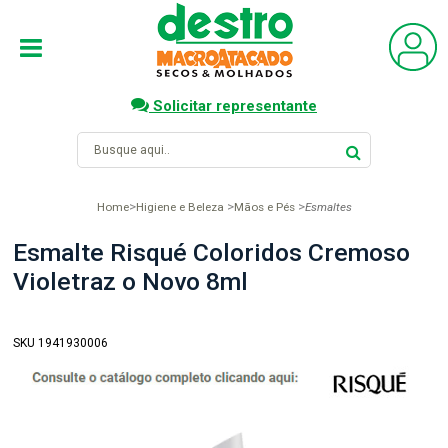
Solicitar representante
Home
Higiene e Beleza
Mãos e Pés
Esmaltes
Esmalte Risqué Coloridos Cremoso
Violetraz o Novo 8ml
SKU 1941930006