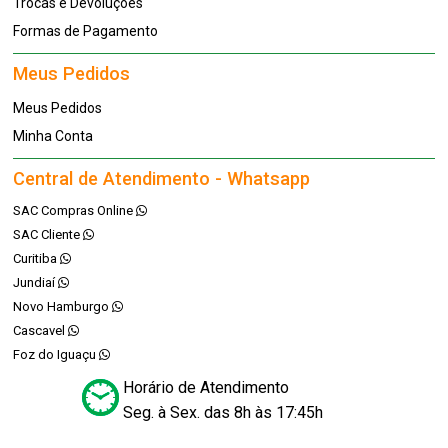
Trocas e Devoluções
Formas de Pagamento
Meus Pedidos
Meus Pedidos
Minha Conta
Central de Atendimento - Whatsapp
SAC Compras Online
SAC Cliente
Curitiba
Jundiaí
Novo Hamburgo
Cascavel
Foz do Iguaçu
Horário de Atendimento
Seg. à Sex. das 8h às 17:45h