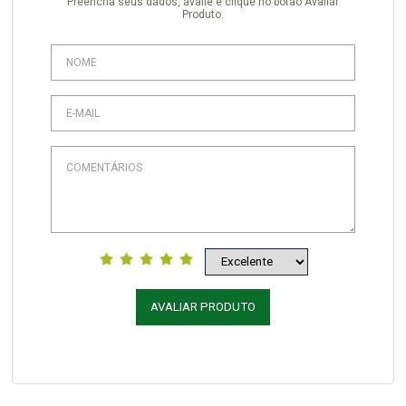
Preencha seus dados, avalie e clique no botão Avaliar
Produto.
AVALIAR PRODUTO