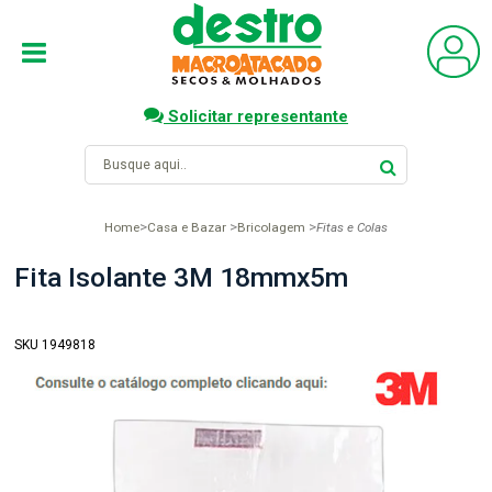
Solicitar representante
Home
Casa e Bazar
Bricolagem
Fitas e Colas
Fita Isolante 3M 18mmx5m
SKU 1949818