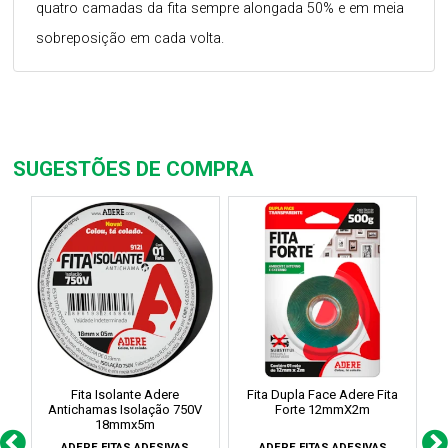
quatro camadas da fita sempre alongada 50% e em meia
sobreposição em cada volta.
SUGESTÕES DE COMPRA
Fita Isolante Adere
Fita Dupla Face Adere Fita
Antichamas Isolação 750V
Forte 12mmX2m
18mmx5m
ADERE FITAS ADESIVAS
ADERE FITAS ADESIVAS