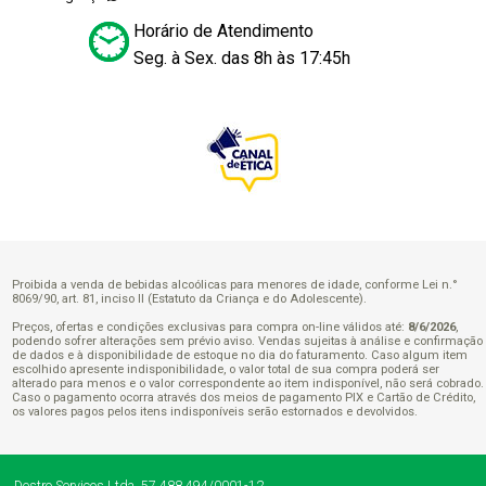
Horário de Atendimento
Seg. à Sex. das 8h às 17:45h
Proibida a venda de bebidas alcoólicas para menores de idade, conforme Lei n.°
8069/90, art. 81, inciso II (Estatuto da Criança e do Adolescente).
Preços, ofertas e condições exclusivas para compra on-line válidos até:
8/6/2026
,
podendo sofrer alterações sem prévio aviso. Vendas sujeitas à análise e confirmação
de dados e à disponibilidade de estoque no dia do faturamento. Caso algum item
escolhido apresente indisponibilidade, o valor total de sua compra poderá ser
alterado para menos e o valor correspondente ao item indisponível, não será cobrado.
Caso o pagamento ocorra através dos meios de pagamento PIX e Cartão de Crédito,
os valores pagos pelos itens indisponíveis serão estornados e devolvidos.
Destro Serviços Ltda.
57.488.494/0001-12