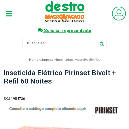
Solicitar representante
Home
Limpeza
Inseticidas
Aparelho Elétrico
Inseticida Elétrico Pirinset Bivolt +
Refil 60 Noites
SKU 1954736