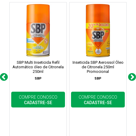
SBP Multi Inseticida Refil
Inseticida SBP Aerossol Óleo
Automático óleo de Citronela
de Citronela 250ml
250ml
Promocional
SBP
SBP
COMPRE CONOSCO
COMPRE CONOSCO
CADASTRE-SE
CADASTRE-SE