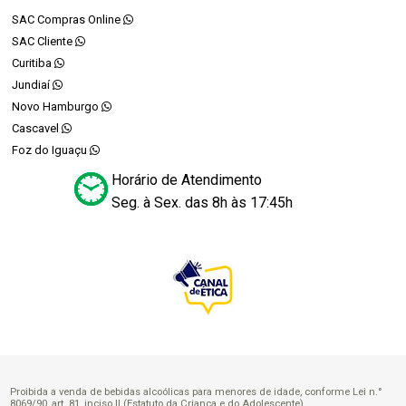
SAC Compras Online
SAC Cliente
Curitiba
Jundiaí
Novo Hamburgo
Cascavel
Foz do Iguaçu
Horário de Atendimento
Seg. à Sex. das 8h às 17:45h
Proibida a venda de bebidas alcoólicas para menores de idade, conforme Lei n.°
8069/90, art. 81, inciso II (Estatuto da Criança e do Adolescente).