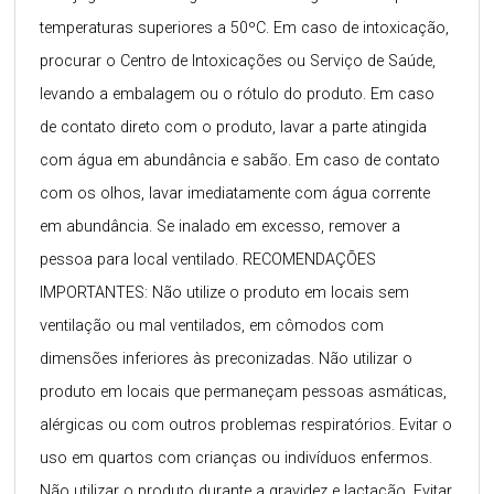
temperaturas superiores a 50ºC. Em caso de intoxicação,
procurar o Centro de Intoxicações ou Serviço de Saúde,
levando a embalagem ou o rótulo do produto. Em caso
de contato direto com o produto, lavar a parte atingida
com água em abundância e sabão. Em caso de contato
com os olhos, lavar imediatamente com água corrente
em abundância. Se inalado em excesso, remover a
pessoa para local ventilado. RECOMENDAÇÕES
IMPORTANTES: Não utilize o produto em locais sem
ventilação ou mal ventilados, em cômodos com
dimensões inferiores às preconizadas. Não utilizar o
produto em locais que permaneçam pessoas asmáticas,
alérgicas ou com outros problemas respiratórios. Evitar o
uso em quartos com crianças ou indivíduos enfermos.
Não utilizar o produto durante a gravidez e lactação. Evitar