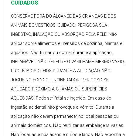
CUIDADOS
CONSERVE FORA DO ALCANCE DAS CRIANÇAS E DOS
ANIMAIS DOMÉSTICOS. CUIDADO: PERIGOSA SUA
INGESTÃO, INALAÇÃO OU ABSORÇÃO PELA PELE. Não
aplicar sobre alimentos e utensílios de cozinha, plantas e
aquários. Não fumar ou comer durante a aplicação.
INFLAMÁVEL! NÃO PERFURE O VASILHAME MESMO VAZIO,
PROTEJA OS OLHOS DURANTE A APLICAÇÃO. NÃO
JOGUE NO FOGO OU INCINERADOR. PERIGOSO SE
APLICADO PRÓXIMO A CHAMAS OU SUPERFÍCIES
AQUECIDAS. Pode ser fatal se ingerido. Em caso de
ingestão acidental não provoque o vômito. Durante a
aplicação não devem permanecer no local pessoas ou
animais domésticos. Não reutilizar as embalagens vazias.
Não jogar as embalagens em rios e lagos. Não exponha a