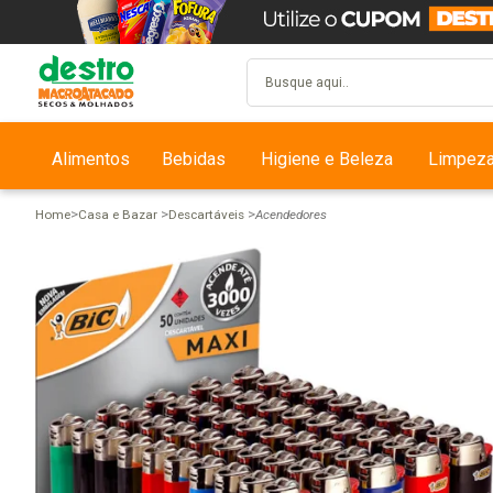
Alimentos
Bebidas
Higiene e Beleza
Limpez
Home
Casa e Bazar
Descartáveis
Acendedores