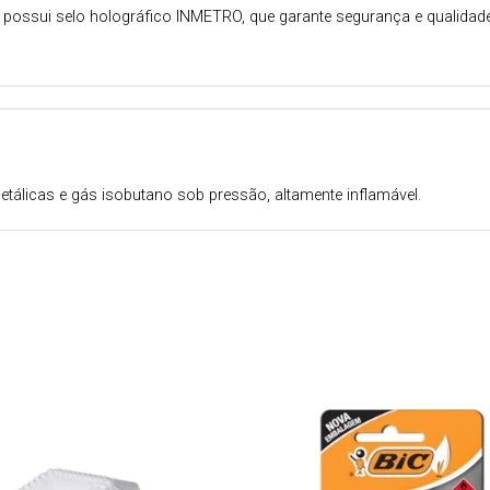
possui selo holográfico INMETRO, que garante segurança e qualidade. 
tálicas e gás isobutano sob pressão, altamente inflamável.