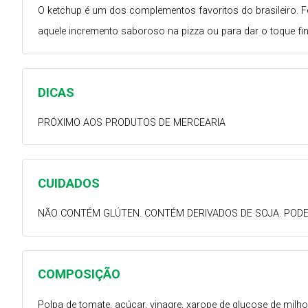
O ketchup é um dos complementos favoritos do brasileiro. Fei
aquele incremento saboroso na pizza ou para dar o toque fi
DICAS
PRÓXIMO AOS PRODUTOS DE MERCEARIA
CUIDADOS
NÃO CONTÉM GLÚTEN. CONTÉM DERIVADOS DE SOJA. PODE
COMPOSIÇÃO
Polpa de tomate, açúcar, vinagre, xarope de glucose de milh