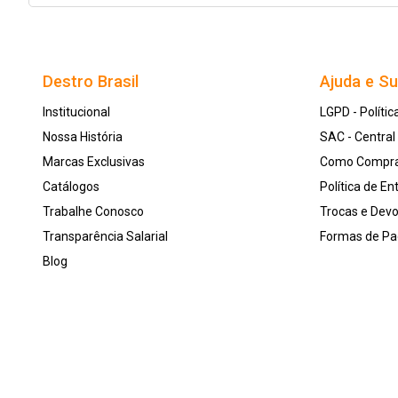
Destro Brasil
Ajuda e S
Institucional
LGPD - Polític
Nossa História
SAC - Centra
Marcas Exclusivas
Como Compr
Catálogos
Política de En
Trabalhe Conosco
Trocas e Dev
Transparência Salarial
Formas de P
Blog