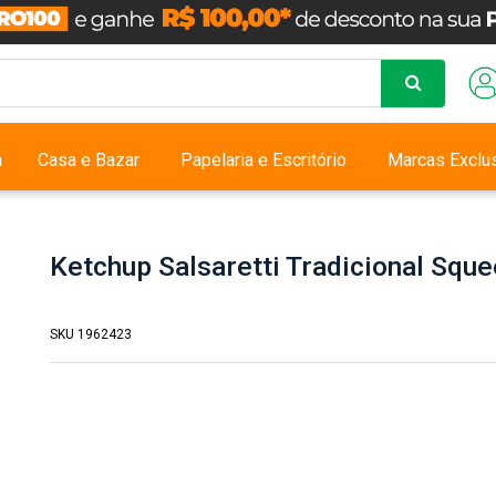
a
Casa e Bazar
Papelaria e Escritório
Marcas Exclu
Ketchup Salsaretti Tradicional Squ
SKU 1962423