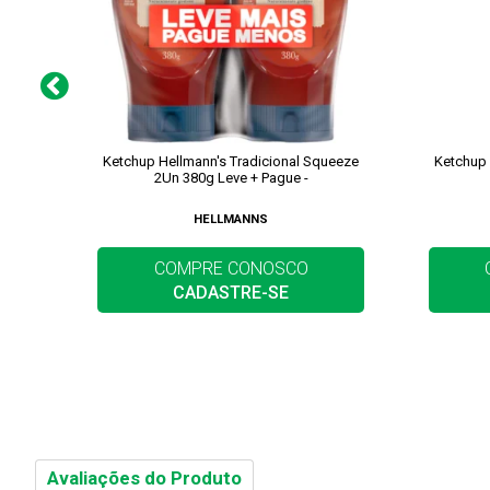
Ketchup Hellmann's Tradicional Squeeze
Ketchup 
2Un 380g Leve + Pague -
HELLMANNS
COMPRE CONOSCO
CADASTRE-SE
Avaliações do Produto