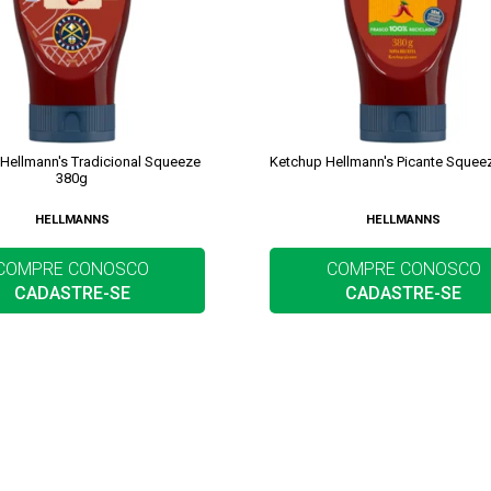
Hellmann's Tradicional Squeeze
Ketchup Hellmann's Picante Squee
380g
HELLMANNS
HELLMANNS
COMPRE CONOSCO
COMPRE CONOSCO
CADASTRE-SE
CADASTRE-SE