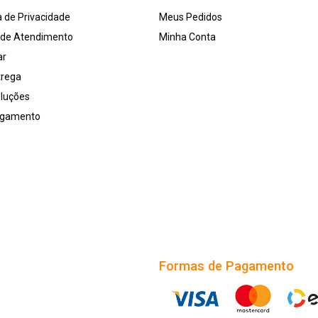
a de Privacidade
Meus Pedidos
l de Atendimento
Minha Conta
ar
trega
oluções
agamento
Formas de Pagamento