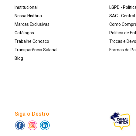
Institucional
LGPD - Polític
Nossa História
SAC - Centra
Marcas Exclusivas
Como Compr
Catálogos
Política de En
Trabalhe Conosco
Trocas e Dev
Transparência Salarial
Formas de P
Blog
Siga o Destro