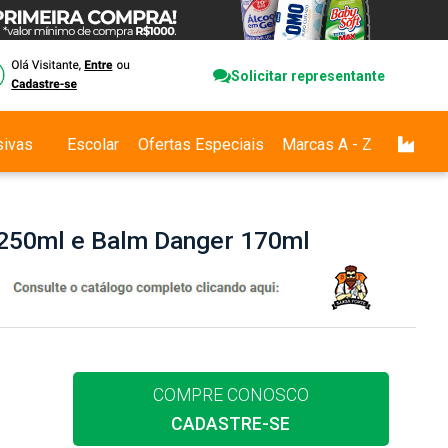
Solicitar representante
sivas
Escolar
Ofertas Especiais
Marcas A - Z
 250ml e Balm Danger 170ml
COMPRE CONOSCO
CADASTRE-SE