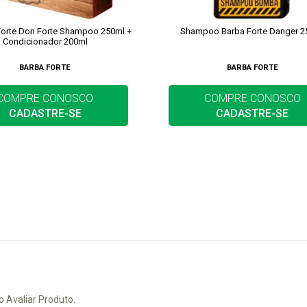
 Forte Don Forte Shampoo 250ml +
Shampoo Barba Forte Danger 2
Condicionador 200ml
BARBA FORTE
BARBA FORTE
COMPRE CONOSCO
COMPRE CONOSCO
CADASTRE-SE
CADASTRE-SE
o Avaliar Produto.