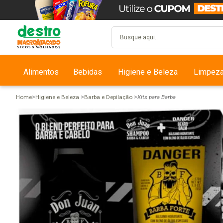
Alimentos
Bebidas
Higiene e Beleza
Limpez
Home
Higiene e Beleza
Barba e Depilação
Kits para Barba