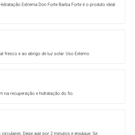
ratação Extrema Don Forte Barba Forte é o produto ideal
fresco e ao abrigo de luz solar. Uso Externo.
m na recuperação e hidratação do fio.
ulares. Deixe agir por 2 minutos e enxágue. Se