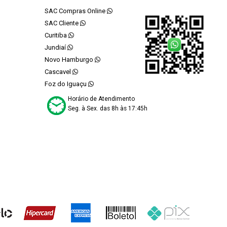
SAC Compras Online
SAC Cliente
Curitiba
Jundiaí
Novo Hamburgo
Cascavel
Foz do Iguaçu
Horário de Atendimento
Seg. à Sex. das 8h às 17:45h