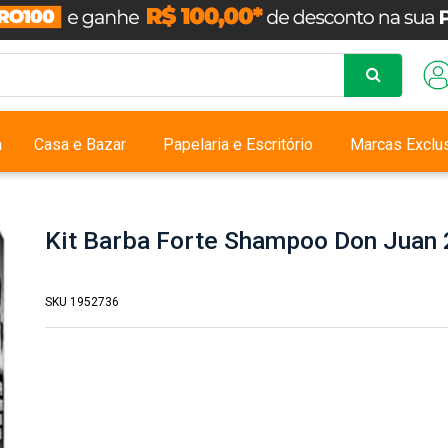
a
Casa e Bazar
Papelaria e Escritório
Marcas Exclu
Kit Barba Forte Shampoo Don Juan
SKU 1952736