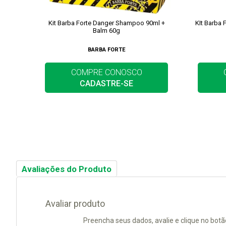
Kit Barba Forte Danger Shampoo 90ml +
KIt Barba
Balm 60g
BARBA FORTE
COMPRE CONOSCO
CADASTRE-SE
Avaliações do Produto
Avaliar produto
Preencha seus dados, avalie e clique no botã