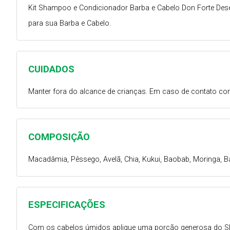
Kit Shampoo e Condicionador Barba e Cabelo Don Forte De
para sua Barba e Cabelo.
CUIDADOS
Manter fora do alcance de crianças. Em caso de contato com
COMPOSIÇÃO
Macadâmia, Pêssego, Avelã, Chia, Kukui, Baobab, Moringa, Ba
ESPECIFICAÇÕES
Com os cabelos úmidos aplique uma porção generosa do Sh