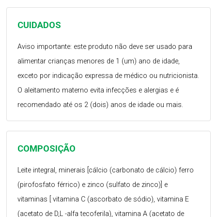
CUIDADOS
Aviso importante: este produto não deve ser usado para
alimentar crianças menores de 1 (um) ano de idade,
exceto por indicação expressa de médico ou nutricionista.
O aleitamento materno evita infecções e alergias e é
recomendado até os 2 (dois) anos de idade ou mais.
COMPOSIÇÃO
Leite integral, minerais [cálcio (carbonato de cálcio) ferro
(pirofosfato férrico) e zinco (sulfato de zinco)] e
vitaminas [ vitamina C (ascorbato de sódio), vitamina E
(acetato de D,L -alfa tecoferila), vitamina A (acetato de