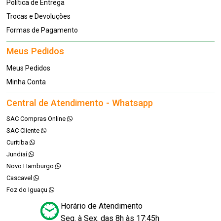
Política de Entrega
Trocas e Devoluções
Formas de Pagamento
Meus Pedidos
Meus Pedidos
Minha Conta
Central de Atendimento - Whatsapp
SAC Compras Online
SAC Cliente
Curitiba
Jundiaí
Novo Hamburgo
Cascavel
Foz do Iguaçu
Horário de Atendimento
Seg. à Sex. das 8h às 17:45h