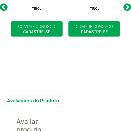
TIROL
TIROL
COMPRE CONOSCO
COMPRE CONOSCO
CADASTRE-SE
CADASTRE-SE
Avaliações do Produto
Avaliar
produto