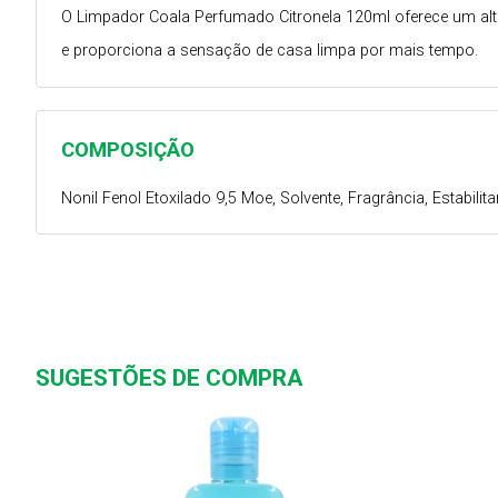
O Limpador Coala Perfumado Citronela 120ml oferece um alto
e proporciona a sensação de casa limpa por mais tempo.
COMPOSIÇÃO
Nonil Fenol Etoxilado 9,5 Moe, Solvente, Fragrância, Estabilit
SUGESTÕES DE COMPRA