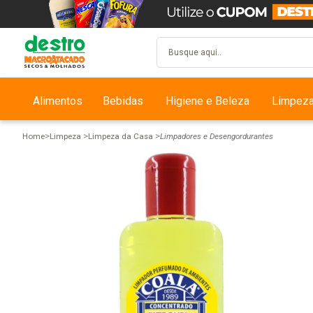
Alimentos
Bebidas
Higiene e Beleza
Limpez
Home
Limpeza
Limpeza da Casa
Limpadores e Desengordurantes