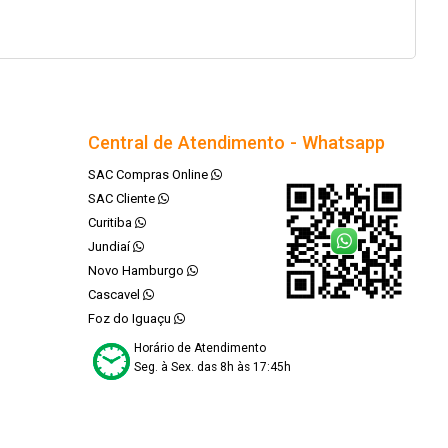
Central de Atendimento - Whatsapp
SAC Compras Online
SAC Cliente
Curitiba
Jundiaí
Novo Hamburgo
Cascavel
Foz do Iguaçu
Horário de Atendimento
Seg. à Sex. das 8h às 17:45h