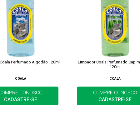
Coala Perfumado Algodão 120ml
Limpador Coala Perfumado Capim
120ml
COALA
COALA
COMPRE CONOSCO
COMPRE CONOSCO
CADASTRE-SE
CADASTRE-SE