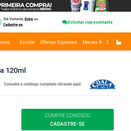
Solicitar representante
sivas
Escolar
Ofertas Especiais
Marcas A - Z
la 120ml
COMPRE CONOSCO
CADASTRE-SE