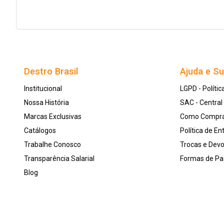
Destro Brasil
Ajuda e S
Institucional
LGPD - Polític
Nossa História
SAC - Centra
Marcas Exclusivas
Como Compr
Catálogos
Política de En
Trabalhe Conosco
Trocas e Dev
Transparência Salarial
Formas de P
Blog