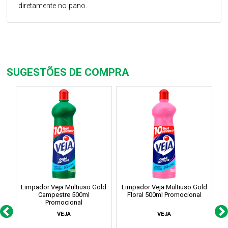
diretamente no pano.
SUGESTÕES DE COMPRA
Limpador Veja Multiuso Gold
Limpador Veja Multiuso Gold
L
Campestre 500ml
Floral 500ml Promocional
La
Promocional
VEJA
VEJA