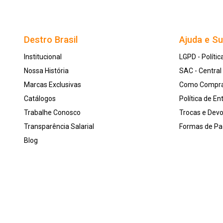
Destro Brasil
Ajuda e S
Institucional
LGPD - Polític
Nossa História
SAC - Centra
Marcas Exclusivas
Como Compr
Catálogos
Política de En
Trabalhe Conosco
Trocas e Dev
Transparência Salarial
Formas de P
Blog