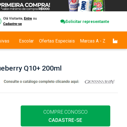
Solicitar representante
sivas
Escolar
Ofertas Especiais
Marcas A - Z
ueberry Q10+ 200ml
COMPRE CONOSCO
CADASTRE-SE