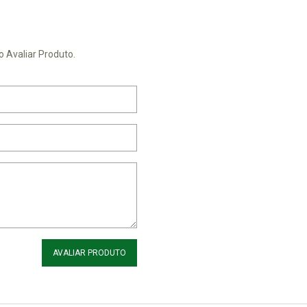
o Avaliar Produto.
AVALIAR PRODUTO