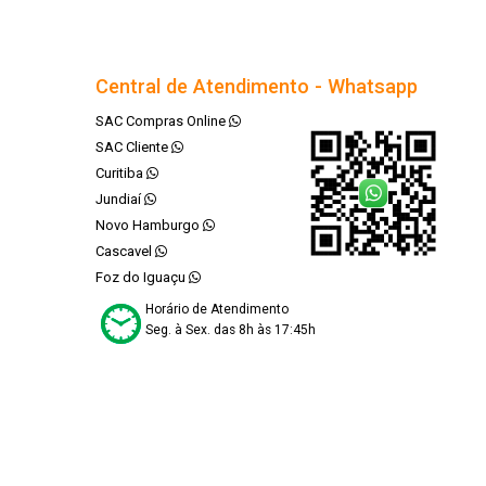
Central de Atendimento - Whatsapp
SAC Compras Online
SAC Cliente
Curitiba
Jundiaí
Novo Hamburgo
Cascavel
Foz do Iguaçu
Horário de Atendimento
Seg. à Sex. das 8h às 17:45h