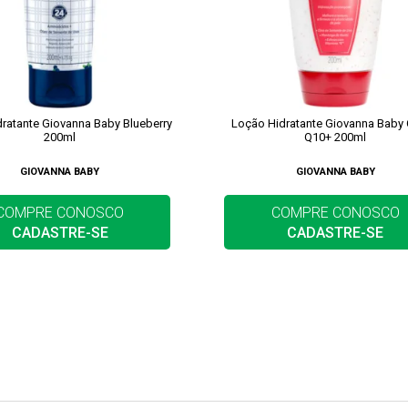
ratante Giovanna Baby Blueberry
Loção Hidratante Giovanna Baby 
200ml
Q10+ 200ml
GIOVANNA BABY
GIOVANNA BABY
COMPRE CONOSCO
COMPRE CONOSCO
CADASTRE-SE
CADASTRE-SE