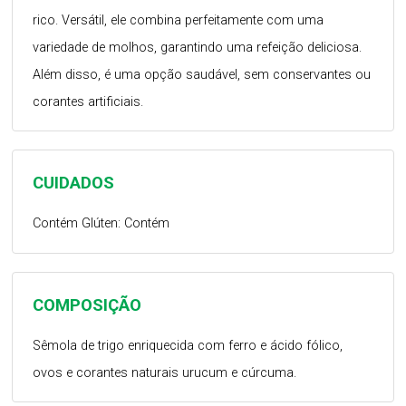
rico. Versátil, ele combina perfeitamente com uma
variedade de molhos, garantindo uma refeição deliciosa.
Além disso, é uma opção saudável, sem conservantes ou
corantes artificiais.
CUIDADOS
Contém Glúten: Contém
COMPOSIÇÃO
Sêmola de trigo enriquecida com ferro e ácido fólico,
ovos e corantes naturais urucum e cúrcuma.