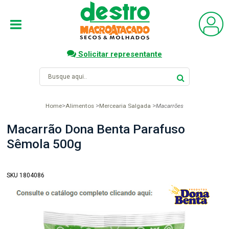
Solicitar representante
Home
Alimentos
Mercearia Salgada
Macarrões
Macarrão Dona Benta Parafuso
Sêmola 500g
SKU 1804086