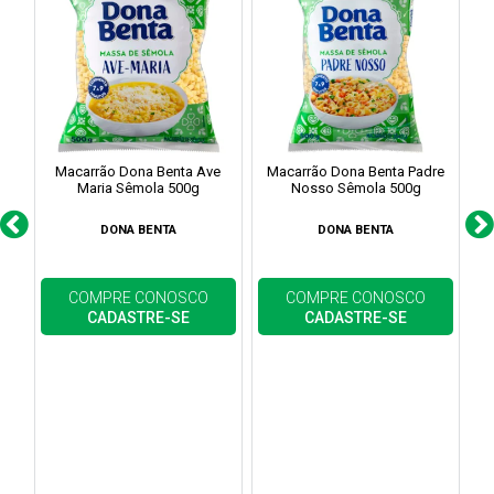
Macarrão Dona Benta Ave
Macarrão Dona Benta Padre
Maria Sêmola 500g
Nosso Sêmola 500g
DONA BENTA
DONA BENTA
COMPRE CONOSCO
COMPRE CONOSCO
CADASTRE-SE
CADASTRE-SE