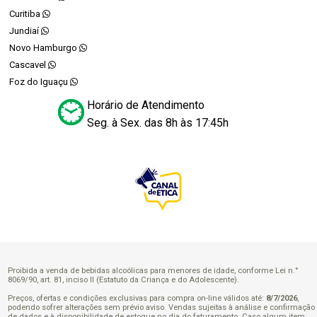
Curitiba
Jundiaí
Novo Hamburgo
Cascavel
Foz do Iguaçu
Horário de Atendimento
Seg. à Sex. das 8h às 17:45h
Proibida a venda de bebidas alcoólicas para menores de idade, conforme Lei n.°
8069/90, art. 81, inciso II (Estatuto da Criança e do Adolescente).
Preços, ofertas e condições exclusivas para compra on-line válidos até:
8/7/2026
,
podendo sofrer alterações sem prévio aviso. Vendas sujeitas à análise e confirmação
de dados e à disponibilidade de estoque no dia do faturamento. Caso algum item