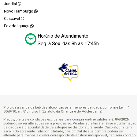
Jundiaí
Novo Hamburgo
Cascavel
Foz do Iguaçu
Horário de Atendimento
Seg. à Sex. das 8h às 17:45h
Proibida a venda de bebidas alcoólicas para menores de idade, conforme Lei n.°
8069/90, art. 81, inciso II (Estatuto da Criança e do Adolescente).
Preços, ofertas e condições exclusivas para compra on-line válidos até:
8/6/2026
,
podendo sofrer alterações sem prévio aviso. Vendas sujeitas à análise e confirmação
de dados e à disponibilidade de estoque no dia do faturamento. Caso algum item
escolhido apresente indisponibilidade, o valor total de sua compra poderá ser
alterado para menos e o valor correspondente ao item indisponível, não será cobrado.