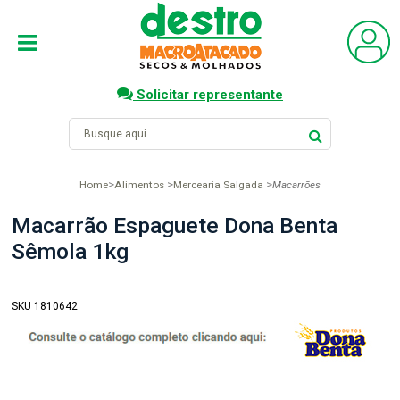
Solicitar representante
Home
Alimentos
Mercearia Salgada
Macarrões
Macarrão Espaguete Dona Benta
Sêmola 1kg
SKU 1810642