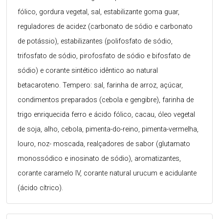
fólico, gordura vegetal, sal, estabilizante goma guar,
reguladores de acidez (carbonato de sódio e carbonato
de potássio), estabilizantes (polifosfato de sódio,
trifosfato de sódio, pirofosfato de sódio e bifosfato de
sódio) e corante sintético idêntico ao natural
betacaroteno. Tempero: sal, farinha de arroz, açúcar,
condimentos preparados (cebola e gengibre), farinha de
trigo enriquecida ferro e ácido fólico, cacau, óleo vegetal
de soja, alho, cebola, pimenta-do-reino, pimenta-vermelha,
louro, noz- moscada, realçadores de sabor (glutamato
monossódico e inosinato de sódio), aromatizantes,
corante caramelo IV, corante natural urucum e acidulante
(ácido cítrico).