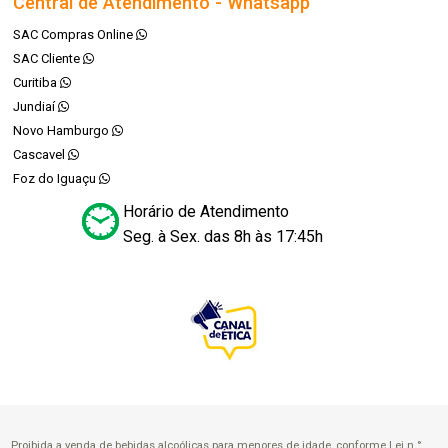
Central de Atendimento - Whatsapp
SAC Compras Online
SAC Cliente
Curitiba
Jundiaí
Novo Hamburgo
Cascavel
Foz do Iguaçu
Horário de Atendimento
Seg. à Sex. das 8h às 17:45h
Proibida a venda de bebidas alcoólicas para menores de idade, conforme Lei n.°