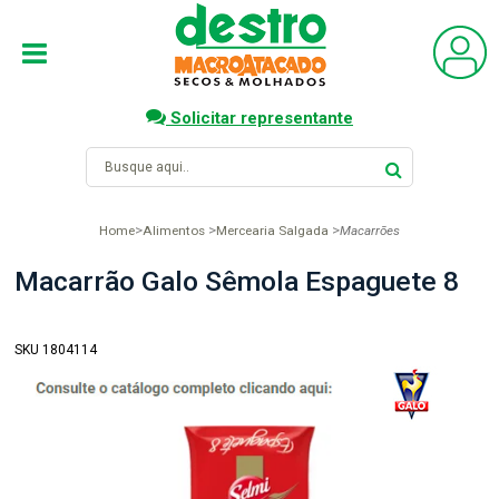
Solicitar representante
Home
Alimentos
Mercearia Salgada
Macarrões
Macarrão Galo Sêmola Espaguete 8
SKU 1804114