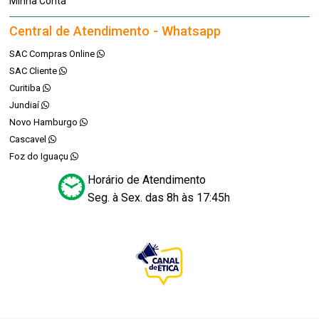
Minha Conta
Central de Atendimento - Whatsapp
SAC Compras Online
SAC Cliente
Curitiba
Jundiaí
Novo Hamburgo
Cascavel
Foz do Iguaçu
Horário de Atendimento
Seg. à Sex. das 8h às 17:45h