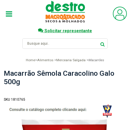
Solicitar representante
Home
Alimentos
Mercearia Salgada
Macarrões
Macarrão Sêmola Caracolino Galo
500g
SKU 1810765