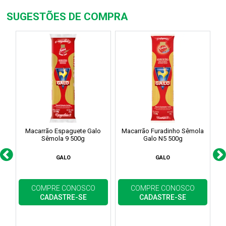
SUGESTÕES DE COMPRA
Macarrão Espaguete Galo
Macarrão Furadinho Sêmola
Sêmola 9 500g
Galo N5 500g
GALO
GALO
COMPRE CONOSCO
COMPRE CONOSCO
CADASTRE-SE
CADASTRE-SE