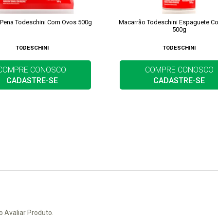
 Pena Todeschini Com Ovos 500g
Macarrão Todeschini Espaguete C
500g
TODESCHINI
TODESCHINI
COMPRE CONOSCO
COMPRE CONOSCO
CADASTRE-SE
CADASTRE-SE
o Avaliar Produto.