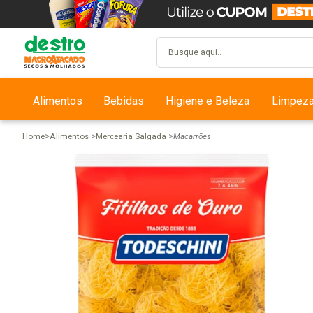
Alimentos
Bebidas
Higiene e Beleza
Limpez
Home
Alimentos
Mercearia Salgada
Macarrões