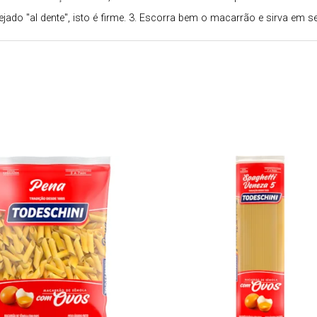
ejado "al dente", isto é firme. 3. Escorra bem o macarrão e sirva em 