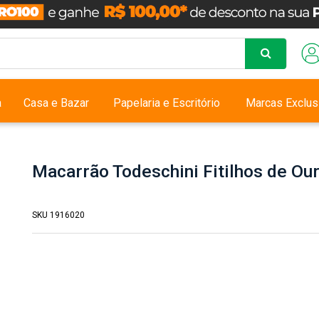
a
Casa e Bazar
Papelaria e Escritório
Marcas Exclus
Macarrão Todeschini Fitilhos de O
SKU 1916020