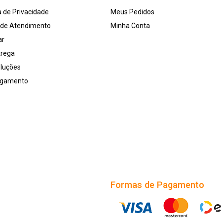
a de Privacidade
Meus Pedidos
l de Atendimento
Minha Conta
ar
trega
oluções
agamento
Formas de Pagamento