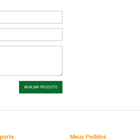
AVALIAR PRODUTO
uporte
Meus Pedidos