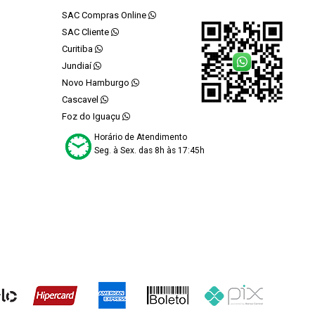
SAC Compras Online
SAC Cliente
Curitiba
Jundiaí
Novo Hamburgo
Cascavel
Foz do Iguaçu
Horário de Atendimento
Seg. à Sex. das 8h às 17:45h