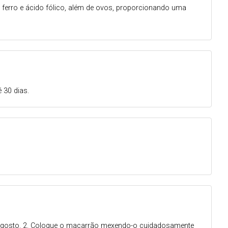
 ferro e ácido fólico, além de ovos, proporcionando uma
 30 dias.
l a gosto. 2. Coloque o macarrão mexendo-o cuidadosamente