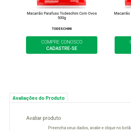
Macarrão Parafuso Todeschini Com Ovos
Macarrão
500g
TODESCHINI
COMPRE CONOSCO
CADASTRE-SE
Avaliações do Produto
Avaliar produto
Preencha seus dados, avalie e clique no botã