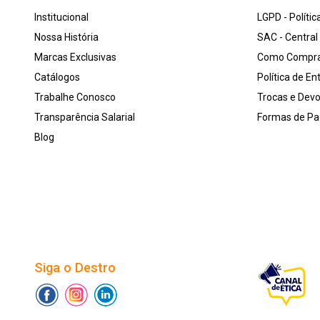
Institucional
LGPD - Polític
Nossa História
SAC - Centra
Marcas Exclusivas
Como Compr
Catálogos
Política de En
Trabalhe Conosco
Trocas e Dev
Transparência Salarial
Formas de P
Blog
Siga o Destro