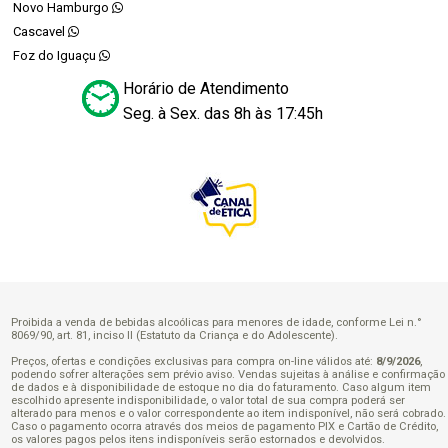
Novo Hamburgo
Cascavel
Foz do Iguaçu
Horário de Atendimento
Seg. à Sex. das 8h às 17:45h
Proibida a venda de bebidas alcoólicas para menores de idade, conforme Lei n.°
8069/90, art. 81, inciso II (Estatuto da Criança e do Adolescente).
Preços, ofertas e condições exclusivas para compra on-line válidos até:
8/9/2026
,
podendo sofrer alterações sem prévio aviso. Vendas sujeitas à análise e confirmação
de dados e à disponibilidade de estoque no dia do faturamento. Caso algum item
escolhido apresente indisponibilidade, o valor total de sua compra poderá ser
alterado para menos e o valor correspondente ao item indisponível, não será cobrado.
Caso o pagamento ocorra através dos meios de pagamento PIX e Cartão de Crédito,
os valores pagos pelos itens indisponíveis serão estornados e devolvidos.