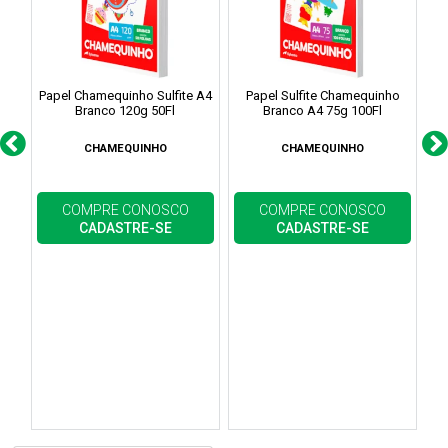
Papel Chamequinho Sulfite A4
Papel Sulfite Chamequinho
Branco 120g 50Fl
Branco A4 75g 100Fl
CHAMEQUINHO
CHAMEQUINHO
COMPRE CONOSCO
COMPRE CONOSCO
CADASTRE-SE
CADASTRE-SE